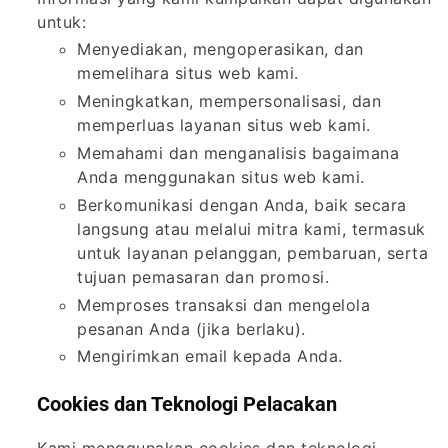
untuk:
Menyediakan, mengoperasikan, dan
memelihara situs web kami.
Meningkatkan, mempersonalisasi, dan
memperluas layanan situs web kami.
Memahami dan menganalisis bagaimana
Anda menggunakan situs web kami.
Berkomunikasi dengan Anda, baik secara
langsung atau melalui mitra kami, termasuk
untuk layanan pelanggan, pembaruan, serta
tujuan pemasaran dan promosi.
Memproses transaksi dan mengelola
pesanan Anda (jika berlaku).
Mengirimkan email kepada Anda.
Cookies dan Teknologi Pelacakan