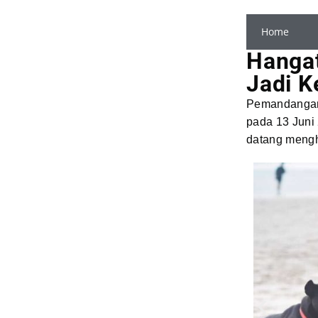
Home
Hangat
Jadi K
Pemandangan 
pada 13 Juni 
datang mengh