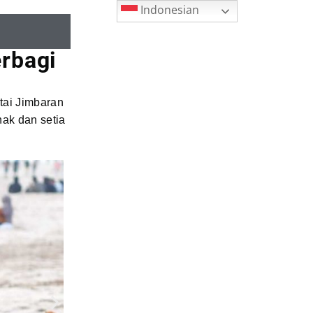
Indonesian
rbagi
tai Jimbaran
nak dan setia