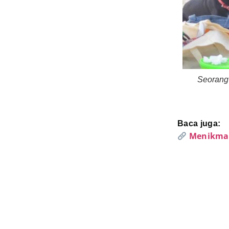
ang diberikan kepada mereka. (Foto: Moonstar)
Seorang 
Baca juga:
Menikmat