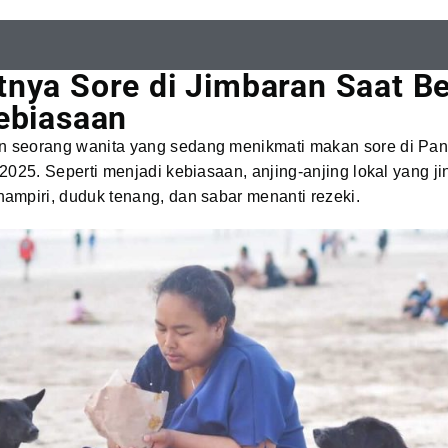
nya Sore di Jimbaran Saat Be
ebiasaan
seorang wanita yang sedang menikmati makan sore di Pan
2025. Seperti menjadi kebiasaan, anjing-anjing lokal yang ji
ampiri, duduk tenang, dan sabar menanti rezeki.