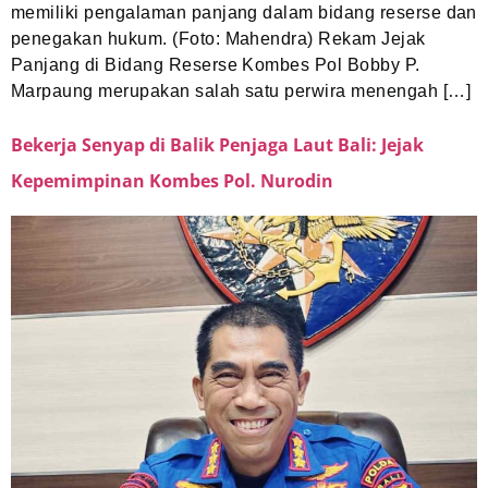
memiliki pengalaman panjang dalam bidang reserse dan
penegakan hukum. (Foto: Mahendra) Rekam Jejak
Panjang di Bidang Reserse Kombes Pol Bobby P.
Marpaung merupakan salah satu perwira menengah […]
Bekerja Senyap di Balik Penjaga Laut Bali: Jejak
Kepemimpinan Kombes Pol. Nurodin