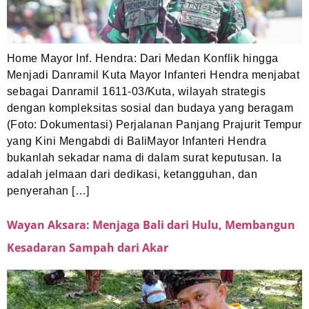
Home Mayor Inf. Hendra: Dari Medan Konflik hingga
Menjadi Danramil Kuta Mayor Infanteri Hendra menjabat
sebagai Danramil 1611-03/Kuta, wilayah strategis
dengan kompleksitas sosial dan budaya yang beragam
(Foto: Dokumentasi) Perjalanan Panjang Prajurit Tempur
yang Kini Mengabdi di BaliMayor Infanteri Hendra
bukanlah sekadar nama di dalam surat keputusan. Ia
adalah jelmaan dari dedikasi, ketangguhan, dan
penyerahan […]
Wayan Aksara: Menjaga Bali dari Hulu, Membangun
Kesadaran Sampah dari Akar