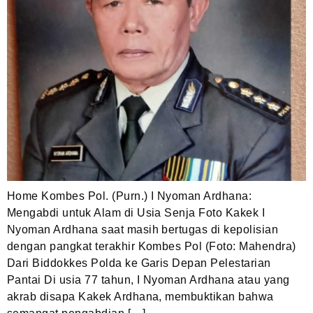
Home Kombes Pol. (Purn.) I Nyoman Ardhana:
Mengabdi untuk Alam di Usia Senja Foto Kakek I
Nyoman Ardhana saat masih bertugas di kepolisian
dengan pangkat terakhir Kombes Pol (Foto: Mahendra)
Dari Biddokkes Polda ke Garis Depan Pelestarian
Pantai Di usia 77 tahun, I Nyoman Ardhana atau yang
akrab disapa Kakek Ardhana, membuktikan bahwa