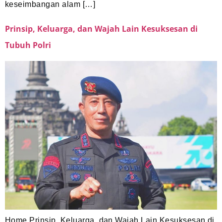
keseimbangan alam […]
Prinsip, Keluarga, dan Wajah Lain Kesuksesan di
Tubuh Polri
Home Prinsip, Keluarga, dan Wajah Lain Kesuksesan di