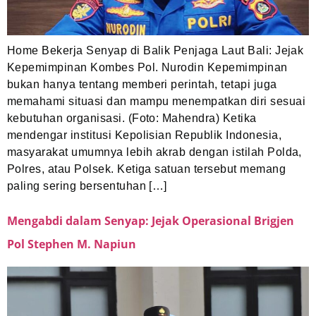
Home Bekerja Senyap di Balik Penjaga Laut Bali: Jejak
Kepemimpinan Kombes Pol. Nurodin Kepemimpinan
bukan hanya tentang memberi perintah, tetapi juga
memahami situasi dan mampu menempatkan diri sesuai
kebutuhan organisasi. (Foto: Mahendra) Ketika
mendengar institusi Kepolisian Republik Indonesia,
masyarakat umumnya lebih akrab dengan istilah Polda,
Polres, atau Polsek. Ketiga satuan tersebut memang
paling sering bersentuhan […]
Mengabdi dalam Senyap: Jejak Operasional Brigjen
Pol Stephen M. Napiun