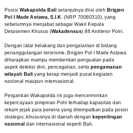
Posisi
Wakapolda Bali
selanjutnya diisi oleh
Brigjen
Pol I Made Astawa, S.I.K
. (NRP 70080310), yang
sebelumnya menjabat sebagai Wakil Kepala
Detasemen Khusus (
Wakadensus
) 88 Antiteror Polri.
Dengan latar belakang dan pengalaman di bidang
penanggulangan terorisme, Brigjen Pol I Made Astawa
diharapkan mampu memberikan penguatan pada
aspek deteksi dini, pencegahan, serta
pengamanan
wilayah Bali
yang kerap menjadi pusat kegiatan
nasional maupun internasional.
Pergantian Wakapolda ini juga mencerminkan
kepercayaan pimpinan Polri terhadap kapasitas dan
rekam jejak para perwira yang ditempatkan pada posisi
strategis, khususnya di daerah dengan
kepentingan
nasional
dan internasional seperti Bali.