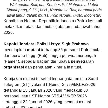
Wakapolda Bali, dan Kombes Pol Muhammad Iqbal
Simatupang, S.I.K., M.H., Kapolresta Bali, berganti pada
awal tahun dalam mutasi Polri terbaru. (Foto: Moonstar)
Kepolisian Negara Republik Indonesia (
Polri
) kembali
melakukan rotasi dan mutasi jabatan pada awal tahun
2026.
Kapolri Jenderal Polisi Listyo Sigit Prabowo
menetapkan
mutasi
terhadap 85 personel Polri, mulai
dari perwira tinggi (Pati) hingga perwira menengah
(Pamen), sebagai bagian dari upaya
penyegaran
organisasi
dan penguatan kinerja institusi.
Kebijakan mutasi tersebut tertuang dalam dua Surat
Telegram (ST), yakni ST Nomor ST/99/I/KEP./2026
tertanggal 15 Januari 2026 yang mencakup 53
personel, serta ST Nomor ST/143/I/KEP./2026
tertanggal 22 Januari 2026 yang memuat mutasi
terhadap 32 personel.