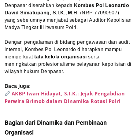
Denpasar diserahkan kepada
Kombes Pol Leonardo
David Simatupang, S.I.K., M.H
. (NRP 77090907),
yang sebelumnya menjabat sebagai Auditor Kepolisian
Madya Tingkat III Itwasum Polri.
Dengan pengalaman di bidang pengawasan dan audit
internal, Kombes Pol Leonardo diharapkan mampu
memperkuat
tata kelola organisasi
serta
meningkatkan profesionalisme pelayanan kepolisian di
wilayah hukum Denpasar.
Baca juga:
AKBP Iwan Hidayat, S.I.K.: Jejak Pengabdian
Perwira Brimob dalam Dinamika Rotasi Polri
Bagian dari Dinamika dan Pembinaan
Organisasi