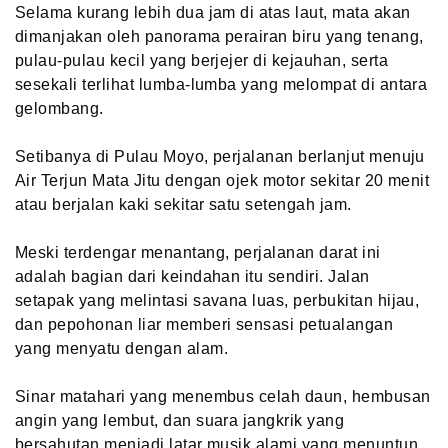
Selama kurang lebih dua jam di atas laut, mata akan
dimanjakan oleh panorama perairan biru yang tenang,
pulau-pulau kecil yang berjejer di kejauhan, serta
sesekali terlihat lumba-lumba yang melompat di antara
gelombang.
Setibanya di Pulau Moyo, perjalanan berlanjut menuju
Air Terjun Mata Jitu dengan ojek motor sekitar 20 menit
atau berjalan kaki sekitar satu setengah jam.
Meski terdengar menantang, perjalanan darat ini
adalah bagian dari keindahan itu sendiri. Jalan
setapak yang melintasi savana luas, perbukitan hijau,
dan pepohonan liar memberi sensasi petualangan
yang menyatu dengan alam.
Sinar matahari yang menembus celah daun, hembusan
angin yang lembut, dan suara jangkrik yang
bersahutan menjadi latar musik alami yang menuntun