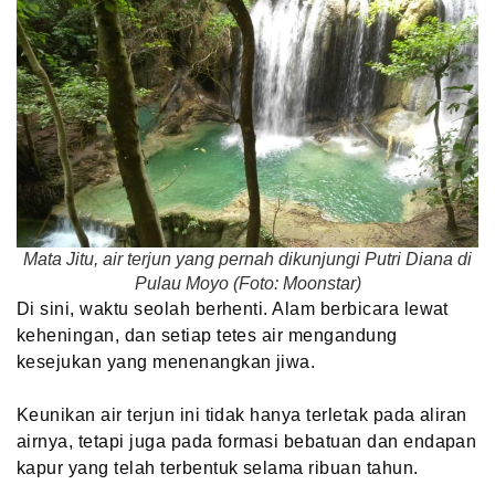
Mata Jitu, air terjun yang pernah dikunjungi Putri Diana di
Pulau Moyo (Foto: Moonstar)
Di sini, waktu seolah berhenti. Alam berbicara lewat
keheningan, dan setiap tetes air mengandung
kesejukan yang menenangkan jiwa.
Keunikan air terjun ini tidak hanya terletak pada aliran
airnya, tetapi juga pada formasi bebatuan dan endapan
kapur yang telah terbentuk selama ribuan tahun.