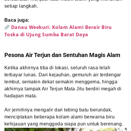
setiap langkah.
Baca juga:
Danau Weekuri: Kolam Alami Berair Biru
Toska di Ujung Sumba Barat Daya
Pesona Air Terjun dan Sentuhan Magis Alam
Ketika akhirnya tiba di lokasi, seluruh rasa lelah
terbayar lunas. Dari kejauhan, gemuruh air terdengar
lembut, semakin dekat semakin menggema, hingga
akhirnya tampak Air Terjun Mata Jitu berdiri megah di
hadapan mata.
Air jernihnya mengalir dari tebing batu berundak,
menciptakan beberapa kolam alami berwarna biru
kehijauan yang menggoda siapa pun untuk berenang.