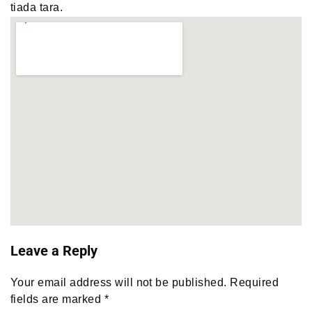
tiada tara.
Leave a Reply
Your email address will not be published.
Required
fields are marked
*