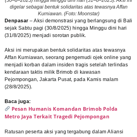
(30–8–2025) hingga Minggu dini hari (31–8–2025). Aksi ini
digelar sebagai bentuk solidaritas atas tewasnya Affan
Kurniawan. (Foto: Moonstar)
Denpasar
– Aksi demonstrasi yang berlangsung di Bali
sejak Sabtu pagi (30/8/2025) hingga Minggu dini hari
(31/8/2025) menjadi sorotan publik.
Aksi ini merupakan bentuk solidaritas atas tewasnya
Affan Kurniawan, seorang pengemudi ojek online yang
menjadi korban dalam insiden tragis setelah terlindas
kendaraan taktis milik Brimob di kawasan
Pejompongan, Jakarta Pusat, pada Kamis malam
(28/8/2025).
Baca juga:
Pesan Humanis Komandan Brimob Polda
Metro Jaya Terkait Tragedi Pejompongan
Ratusan peserta aksi yang tergabung dalam Aliansi