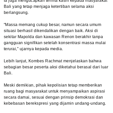
Ia juga mengucapkan terima kasih kepada masyarakat
Bali yang tetap menjaga ketertiban selama aksi
berlangsung.
“Massa memang cukup besar, namun secara umum
situasi berhasil dikendalikan dengan baik. Aksi di
sekitar Mapolda dan kawasan Renon berakhir tanpa
gangguan signifikan setelah konsentrasi massa mulai
terurai,” ujarnya kepada media.
Lebih lanjut, Kombes Rachmat menjelaskan bahwa
sebagian besar peserta aksi diketahui berasal dari luar
Bali.
Meski demikian, pihak kepolisian tetap memberikan
ruang bagi masyarakat untuk menyampaikan aspirasi
secara damai, sesuai dengan prinsip demokrasi dan
kebebasan berekspresi yang dijamin undang-undang.