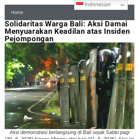
Indonesian
Home
Solidaritas Warga Bali: Aksi Damai
Menyuarakan Keadilan atas Insiden
Pejompongan
Aksi demonstrasi berlangsung di Bali sejak Sabtu pagi