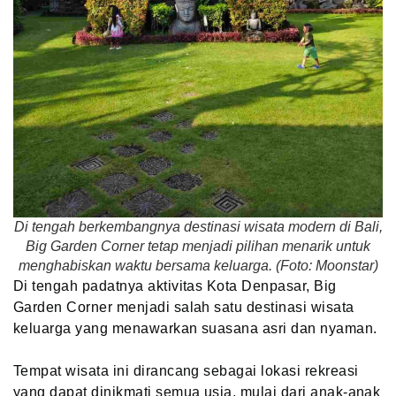
Di tengah berkembangnya destinasi wisata modern di Bali,
Big Garden Corner tetap menjadi pilihan menarik untuk
menghabiskan waktu bersama keluarga. (Foto: Moonstar)
Di tengah padatnya aktivitas Kota Denpasar, Big
Garden Corner menjadi salah satu destinasi wisata
keluarga yang menawarkan suasana asri dan nyaman.
Tempat wisata ini dirancang sebagai lokasi rekreasi
yang dapat dinikmati semua usia, mulai dari anak-anak