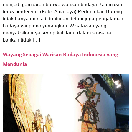
menjadi gambaran bahwa warisan budaya Bali masih
terus berdenyut. (Foto: Amatjaya) Pertunjukan Barong
tidak hanya menjadi tontonan, tetapi juga pengalaman
budaya yang menyenangkan. Wisatawan yang
menyaksikannya sering kali larut dalam suasana,
bahkan tidak […]
Wayang Sebagai Warisan Budaya Indonesia yang
Mendunia