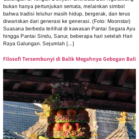
bukan hanya pertunjukan semata, melainkan simbol
bahwa tradisi leluhur masih hidup, bergerak, dan terus
diwariskan dari generasi ke generasi. (Foto: Moonstar)
Suasana berbeda terlihat di kawasan Pantai Segara Ayu
hingga Pantai Sindu, Sanur, beberapa hari setelah Hari
Raya Galungan. Sejumlah […]
Filosofi Tersembunyi di Balik Megahnya Gebogan Bali