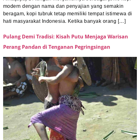
modern dengan nama dan penyajian yang semakin
beragam, kopi tubruk tetap memiliki tempat istimewa di
hati masyarakat Indonesia. Ketika banyak orang […]
Pulang Demi Tradisi: Kisah Putu Menjaga Warisan
Perang Pandan di Tenganan Pegringsingan