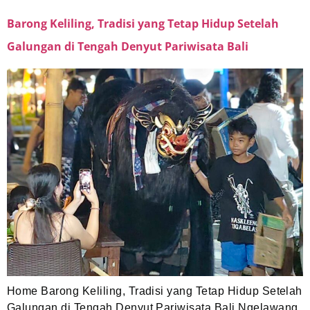
Barong Keliling, Tradisi yang Tetap Hidup Setelah
Galungan di Tengah Denyut Pariwisata Bali
Home Barong Keliling, Tradisi yang Tetap Hidup Setelah
Galungan di Tengah Denyut Pariwisata Bali Ngelawang