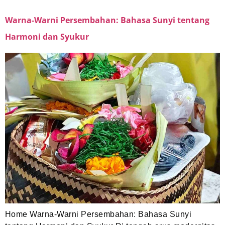
Warna-Warni Persembahan: Bahasa Sunyi tentang
Harmoni dan Syukur
Home Warna-Warni Persembahan: Bahasa Sunyi