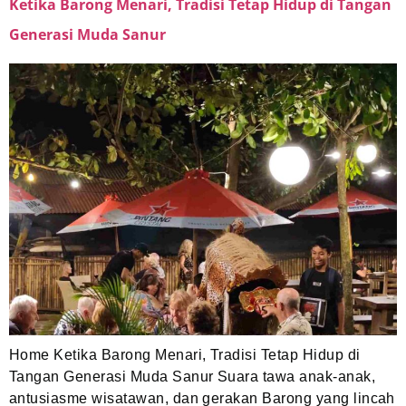
Ketika Barong Menari, Tradisi Tetap Hidup di Tangan
Generasi Muda Sanur
Home Ketika Barong Menari, Tradisi Tetap Hidup di
Tangan Generasi Muda Sanur Suara tawa anak-anak,
antusiasme wisatawan, dan gerakan Barong yang lincah