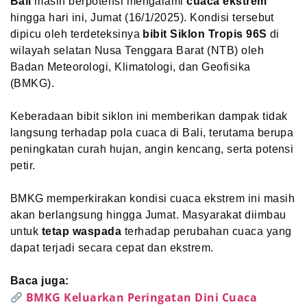
Bali
masih berpotensi mengalami
cuaca ekstrem
hingga hari ini, Jumat (16/1/2025). Kondisi tersebut
dipicu oleh terdeteksinya
bibit Siklon Tropis 96S
di
wilayah selatan Nusa Tenggara Barat (NTB) oleh
Badan Meteorologi, Klimatologi, dan Geofisika
(BMKG).
Keberadaan bibit siklon ini memberikan dampak tidak
langsung terhadap pola cuaca di Bali, terutama berupa
peningkatan curah hujan, angin kencang, serta potensi
petir.
BMKG memperkirakan kondisi cuaca ekstrem ini masih
akan berlangsung hingga Jumat. Masyarakat diimbau
untuk
tetap waspada
terhadap perubahan cuaca yang
dapat terjadi secara cepat dan ekstrem.
Baca juga:
BMKG Keluarkan Peringatan Dini Cuaca