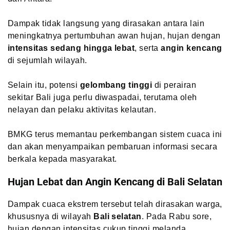
Dampak tidak langsung yang dirasakan antara lain
meningkatnya pertumbuhan awan hujan, hujan dengan
intensitas sedang hingga lebat
, serta
angin kencang
di sejumlah wilayah.
Selain itu, potensi
gelombang tinggi
di perairan
sekitar Bali juga perlu diwaspadai, terutama oleh
nelayan dan pelaku aktivitas kelautan.
BMKG terus memantau perkembangan sistem cuaca ini
dan akan menyampaikan pembaruan informasi secara
berkala kepada masyarakat.
Hujan Lebat dan Angin Kencang di Bali Selatan
Dampak cuaca ekstrem tersebut telah dirasakan warga,
khususnya di wilayah
Bali selatan
. Pada Rabu sore,
hujan dengan intensitas cukup tinggi melanda