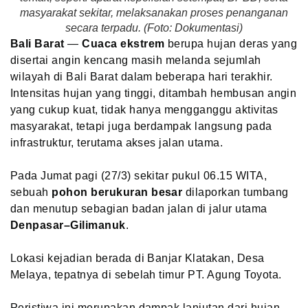
masyarakat sekitar, melaksanakan proses penanganan
secara terpadu. (Foto: Dokumentasi)
Bali Barat
—
Cuaca ekstrem
berupa hujan deras yang
disertai angin kencang masih melanda sejumlah
wilayah di Bali Barat dalam beberapa hari terakhir.
Intensitas hujan yang tinggi, ditambah hembusan angin
yang cukup kuat, tidak hanya mengganggu aktivitas
masyarakat, tetapi juga berdampak langsung pada
infrastruktur, terutama akses jalan utama.
Pada Jumat pagi (27/3) sekitar pukul 06.15 WITA,
sebuah
pohon berukuran besar
dilaporkan tumbang
dan menutup sebagian badan jalan di jalur utama
Denpasar–Gilimanuk
.
Lokasi kejadian berada di Banjar Klatakan, Desa
Melaya, tepatnya di sebelah timur PT. Agung Toyota.
Peristiwa ini merupakan dampak lanjutan dari hujan