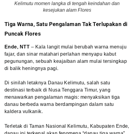
Kelimutu momen langka di tengah keindahan dan
kesejukan alam Flores
Tiga Warna, Satu Pengalaman Tak Terlupakan di
Puncak Flores
Ende, NTT
– Kala langit mulai berubah warna menuju
fajar, dan sinar matahari perlahan menyapu kabut
pegunungan, sebuah keajaiban alam mulai tersingkap
di balik heningnya pagi.
Di sinilah letaknya Danau Kelimutu, salah satu
destinasi terbaik di Nusa Tenggara Timur, yang
menawarkan pengalaman magis: menyaksikan tiga
danau berbeda warna berdampingan dalam satu
kaldera vulkanik.
Terletak di Taman Nasional Kelimutu, Kabupaten Ende,
danau ini terkenal akan fenomena “danau tiga warna”