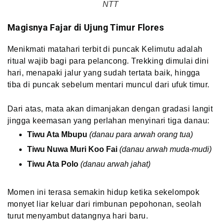
NTT
Magisnya Fajar di Ujung Timur Flores
Menikmati matahari terbit di puncak Kelimutu adalah
ritual wajib bagi para pelancong. Trekking dimulai dini
hari, menapaki jalur yang sudah tertata baik, hingga
tiba di puncak sebelum mentari muncul dari ufuk timur.
Dari atas, mata akan dimanjakan dengan gradasi langit
jingga keemasan yang perlahan menyinari tiga danau:
Tiwu Ata Mbupu
(danau para arwah orang tua)
Tiwu Nuwa Muri Koo Fai
(danau arwah muda-mudi)
Tiwu Ata Polo
(danau arwah jahat)
Momen ini terasa semakin hidup ketika sekelompok
monyet liar keluar dari rimbunan pepohonan, seolah
turut menyambut datangnya hari baru.