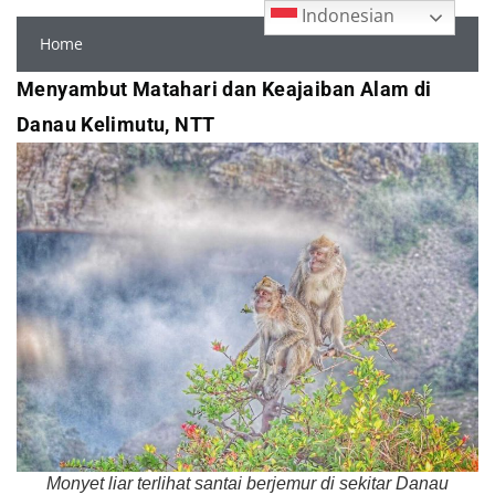
Indonesian
Home
Menyambut Matahari dan Keajaiban Alam di
Danau Kelimutu, NTT
Monyet liar terlihat santai berjemur di sekitar Danau