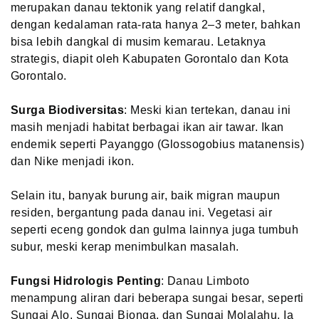
merupakan danau tektonik yang relatif dangkal,
dengan kedalaman rata-rata hanya 2–3 meter, bahkan
bisa lebih dangkal di musim kemarau. Letaknya
strategis, diapit oleh Kabupaten Gorontalo dan Kota
Gorontalo.
Surga Biodiversitas
: Meski kian tertekan, danau ini
masih menjadi habitat berbagai ikan air tawar. Ikan
endemik seperti Payanggo (Glossogobius matanensis)
dan Nike menjadi ikon.
Selain itu, banyak burung air, baik migran maupun
residen, bergantung pada danau ini. Vegetasi air
seperti eceng gondok dan gulma lainnya juga tumbuh
subur, meski kerap menimbulkan masalah.
Fungsi Hidrologis Penting
: Danau Limboto
menampung aliran dari beberapa sungai besar, seperti
Sungai Alo, Sungai Bionga, dan Sungai Molalahu. Ia