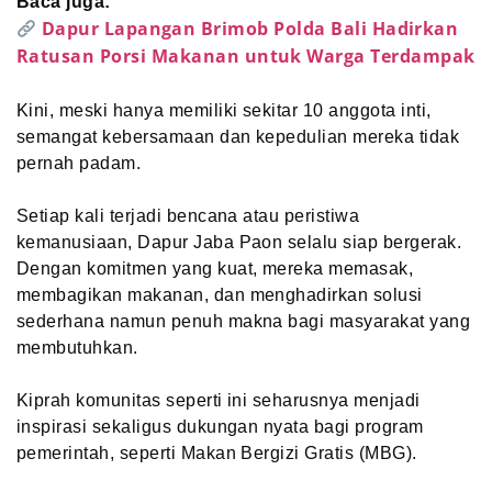
Baca juga:
Dapur Lapangan Brimob Polda Bali Hadirkan
Ratusan Porsi Makanan untuk Warga Terdampak
Kini, meski hanya memiliki sekitar 10 anggota inti,
semangat kebersamaan dan kepedulian mereka tidak
pernah padam.
Setiap kali terjadi bencana atau peristiwa
kemanusiaan, Dapur Jaba Paon selalu siap bergerak.
Dengan komitmen yang kuat, mereka memasak,
membagikan makanan, dan menghadirkan solusi
sederhana namun penuh makna bagi masyarakat yang
membutuhkan.
Kiprah komunitas seperti ini seharusnya menjadi
inspirasi sekaligus dukungan nyata bagi program
pemerintah, seperti Makan Bergizi Gratis (MBG).