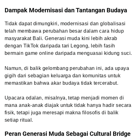
Dampak Modernisasi dan Tantangan Budaya
Tidak dapat dimungkiri, modernisasi dan globalisasi
telah membawa perubahan besar dalam cara hidup
masyarakat Bali. Generasi muda kini lebih akrab
dengan TikTok daripada tari Legong, lebih fasih
bermain game online daripada menguasai kidung suci.
Namun, di balik gelombang perubahan ini, ada upaya
gigih dari sebagian keluarga dan komunitas untuk
memastikan bahwa akar budaya tidak tercerabut.
Upacara odalan, misalnya, tetap menjadi momen di
mana anak-anak diajak untuk tidak hanya hadir secara
fisik, tetapi juga meresapi makna filosofis di balik
setiap ritual.
Peran Generasi Muda Sebagai Cultural Bridge