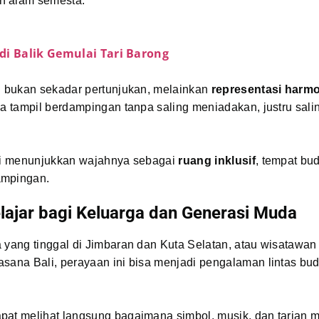
n alam semesta.
di Balik Gemulai Tari Barong
ni bukan sekadar pertunjukan, melainkan
representasi harm
da tampil berdampingan tanpa saling meniadakan, justru sali
ali menunjukkan wajahnya sebagai
ruang inklusif
, tempat bu
ampingan.
lajar bagi Keluarga dan Generasi Muda
a yang tinggal di Jimbaran dan Kuta Selatan, atau wisatawa
asana Bali, perayaan ini bisa menjadi pengalaman lintas bu
pat melihat langsung bagaimana simbol, musik, dan tarian 