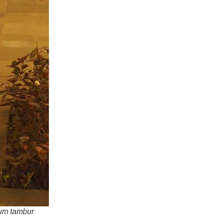
tum tambur