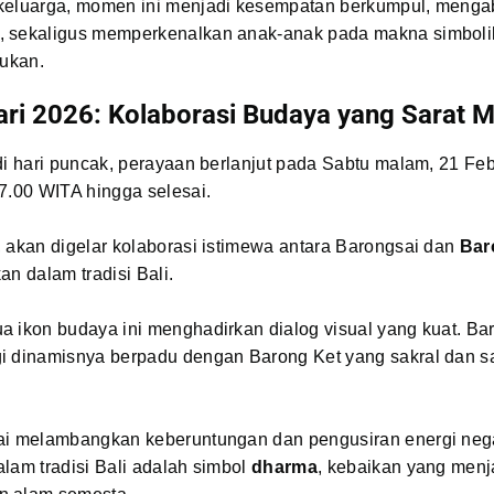
keluarga, momen ini menjadi kesempatan berkumpul, menga
 sekaligus memperkenalkan anak-anak pada makna simbolik 
jukan.
ari 2026: Kolaborasi Budaya yang Sarat 
di hari puncak, perayaan berlanjut pada Sabtu malam, 21 Feb
7.00 WITA hingga selesai.
 akan digelar kolaborasi istimewa antara Barongsai dan
Bar
an dalam tradisi Bali.
a ikon budaya ini menghadirkan dialog visual yang kuat. Ba
i dinamisnya berpadu dengan Barong Ket yang sakral dan s
ai melambangkan keberuntungan dan pengusiran energi nega
lam tradisi Bali adalah simbol
dharma
, kebaikan yang men