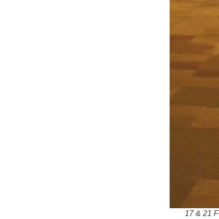
17 & 21 F