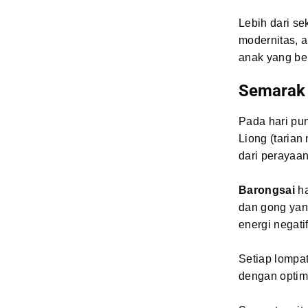
Lebih dari se
modernitas, 
anak yang be
Semarak 
Pada hari pu
Liong (tarian
dari perayaa
Barongsai
ha
dan gong yang
energi negatif
Setiap lompa
dengan optim