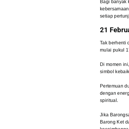
Bagi banyak 
kebersamaan,
setiap pertun
21 Febru
Tak berhenti 
mulai pukul 1
Di momen ini,
simbol kebaik
Pertemuan du
dengan energ
spiritual.
Jika Barongs
Barong Ket da