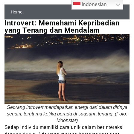
Indonesian
Home
Introvert: Memahami Kepribadian
yang Tenang dan Mendalam
Seorang introvert mendapatkan energi dari dalam dirinya
sendiri, terutama ketika berada di suasana tenang. (Foto:
Moonstar)
Setiap individu memiliki cara unik dalam berinteraksi