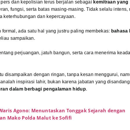
 pers dan kepolisian terus berjalan sebagai
kemitraan yang
an, fungsi, serta batas masing-masing. Tidak selalu intens
a keterhubungan dan kepercayaan.
n formal, ada satu hal yang justru paling membekas:
bahasa 
eliau sampaikan.
entang perjuangan, jatuh bangun, serta cara menerima kead
 itu disampaikan dengan ringan, tanpa kesan menggurui, nam
analah inspirasi lahir, bukan karena jabatan yang disandan
uran dalam berbagi pengalaman hidup
.
l Waris Agono: Menuntaskan Tonggak Sejarah dengan
 Mako Polda Malut ke Sofifi