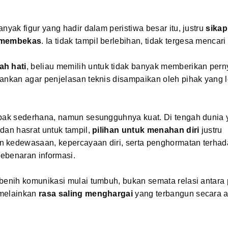
anyak figur yang hadir dalam peristiwa besar itu, justru
sikap
 membekas
. Ia tidak tampil berlebihan, tidak tergesa mencari
ah hati
, beliau memilih untuk tidak banyak memberikan pern
ankan agar penjelasan teknis disampaikan oleh pihak yang l
mpak sederhana, namun sesungguhnya kuat. Di tengah dunia 
dan hasrat untuk tampil,
pilihan untuk menahan diri
justru
 kedewasaan, kepercayaan diri, serta penghormatan terhad
 kebenaran informasi.
benih komunikasi mulai tumbuh, bukan semata relasi antara
 melainkan
rasa saling menghargai
yang terbangun secara a