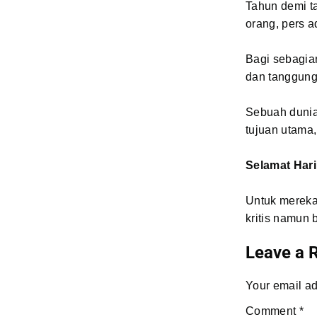
Tahun demi ta
orang, pers a
Bagi sebagian
dan tanggung
Sebuah dunia
tujuan utama
Selamat Hari
Untuk mereka 
kritis namun 
Leave a 
Your email ad
Comment
*