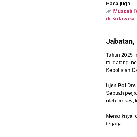
Baca juga:
Muscab I
di Sulawesi
Jabatan, 
Tahun 2025 me
itu datang, 
Kepolisian D
Irjen Pol Drs
Sebuah perja
oleh proses,
Menariknya, d
terjaga.