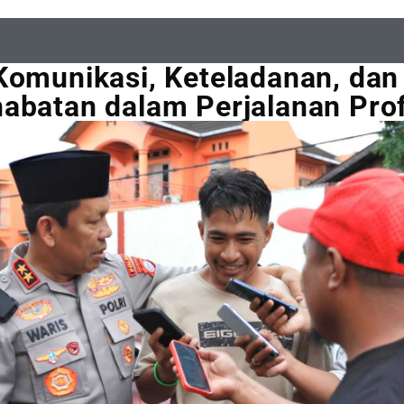
Komunikasi, Keteladanan, dan
abatan dalam Perjalanan Prof