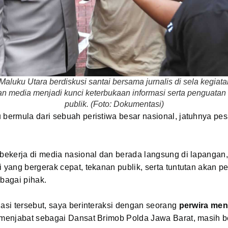
aluku Utara berdiskusi santai bersama jurnalis di sela kegiata
an media menjadi kunci keterbukaan informasi serta penguata
publik. (Foto: Dokumentasi)
 bermula dari sebuah peristiwa besar nasional, jatuhnya pe
a bekerja di media nasional dan berada langsung di lapanga
i yang bergerak cepat, tekanan publik, serta tuntutan akan p
rbagai pihak.
uasi tersebut, saya berinteraksi dengan seorang
perwira men
u menjabat sebagai Dansat Brimob Polda Jawa Barat, masih 