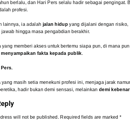
hun berlalu, dan Hari Pers selalu hadir sebagai pengingat. 
dalah profesi.
 lainnya, ia adalah
jalan hidup
yang dijalani dengan risiko,
 jawab hingga masa pengabdian berakhir.
 yang memberi akses untuk bertemu siapa pun, di mana pun,
,
menyampaikan fakta kepada publik
.
 Pers.
yang masih setia menekuni profesi ini, menjaga jarak namun
beretika, hadir bukan demi sensasi, melainkan
demi kebena
Reply
dress will not be published.
Required fields are marked
*