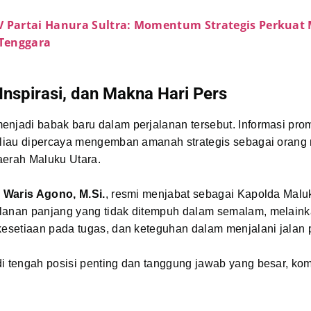
V Partai Hanura Sultra: Momentum Strategis Perkuat 
 Tenggara
Inspirasi, dan Makna Hari Pers
njadi babak baru dalam perjalanan tersebut. Informasi pro
beliau dipercaya mengemban amanah strategis sebagai orang 
aerah Maluku Utara.
. Waris Agono, M.Si.
, resmi menjabat sebagai Kapolda Malu
lanan panjang yang tidak ditempuh dalam semalam, melaink
 kesetiaan pada tugas, dan keteguhan dalam menjalani jalan
i tengah posisi penting dan tanggung jawab yang besar, kom