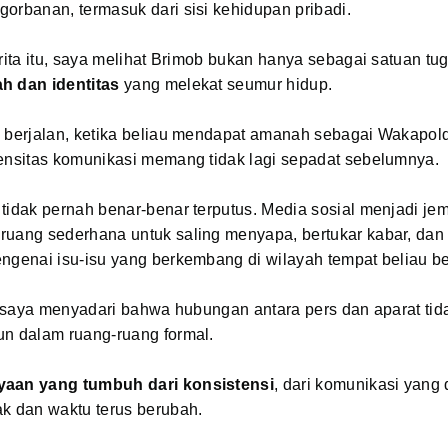
orbanan, termasuk dari sisi kehidupan pribadi.
erita itu, saya melihat Brimob bukan hanya sebagai satuan tug
h dan identitas
yang melekat seumur hidup.
u berjalan, ketika beliau mendapat amanah sebagai Wakapol
tensitas komunikasi memang tidak lagi sepadat sebelumnya.
tidak pernah benar-benar terputus. Media sosial menjadi je
ruang sederhana untuk saling menyapa, bertukar kabar, dan 
ngenai isu-isu yang berkembang di wilayah tempat beliau be
i, saya menyadari bahwa hubungan antara pers dan aparat tid
un dalam ruang-ruang formal.
yaan yang tumbuh dari konsistensi
, dari komunikasi yang 
ak dan waktu terus berubah.