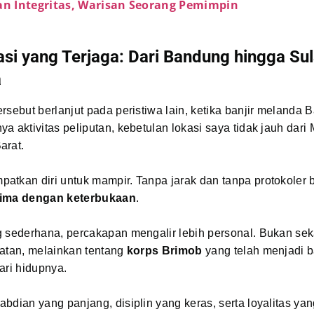
an Integritas, Warisan Seorang Pemimpin
si yang Terjaga: Dari Bandung hingga Su
a
rsebut berlanjut pada peristiwa lain, ketika banjir melanda 
a aktivitas peliputan, kebetulan lokasi saya tidak jauh dar
arat.
tkan diri untuk mampir. Tanpa jarak dan tanpa protokoler b
ima dengan keterbukaan
.
g sederhana, percakapan mengalir lebih personal. Bukan sek
batan, melainkan tentang
korps Brimob
yang telah menjadi b
ari hidupnya.
bdian yang panjang, disiplin yang keras, serta loyalitas ya