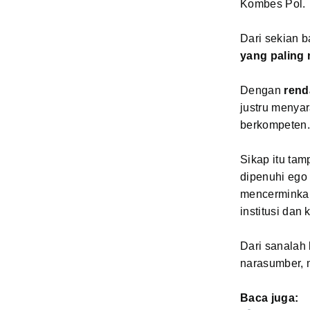
Kombes Pol.
Dari sekian b
yang paling
Dengan
rend
justru menyar
berkompeten.
Sikap itu ta
dipenuhi ego 
mencerminkan
institusi dan
Dari sanalah 
narasumber,
Baca juga: