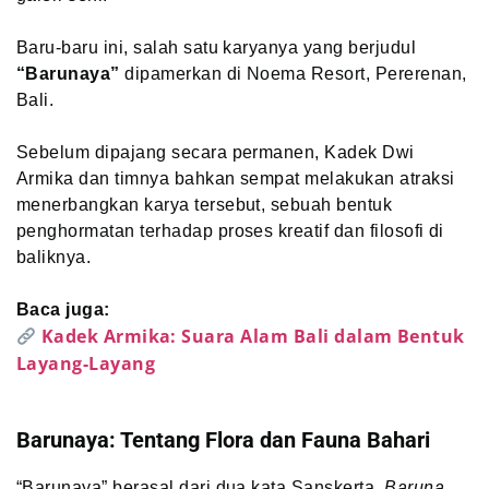
Baru-baru ini, salah satu karyanya yang berjudul
“Barunaya”
dipamerkan di Noema Resort, Pererenan,
Bali.
Sebelum dipajang secara permanen, Kadek Dwi
Armika dan timnya bahkan sempat melakukan atraksi
menerbangkan karya tersebut, sebuah bentuk
penghormatan terhadap proses kreatif dan filosofi di
baliknya.
Baca juga:
Kadek Armika: Suara Alam Bali dalam Bentuk
Layang-Layang
Barunaya: Tentang Flora dan Fauna Bahari
“Barunaya” berasal dari dua kata Sanskerta,
Baruna
,