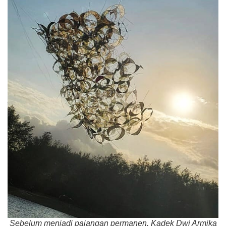
Sebelum menjadi pajangan permanen, Kadek Dwi Armika