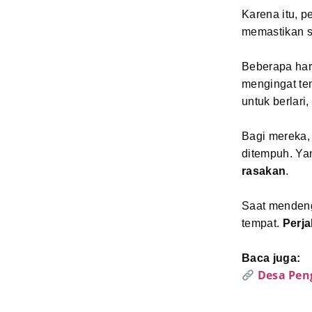
Karena itu, p
memastikan 
Beberapa har
mengingat te
untuk berlari
Bagi mereka, 
ditempuh. Ya
rasakan
.
Saat mendeng
tempat.
Perj
Baca juga:
Desa Pen