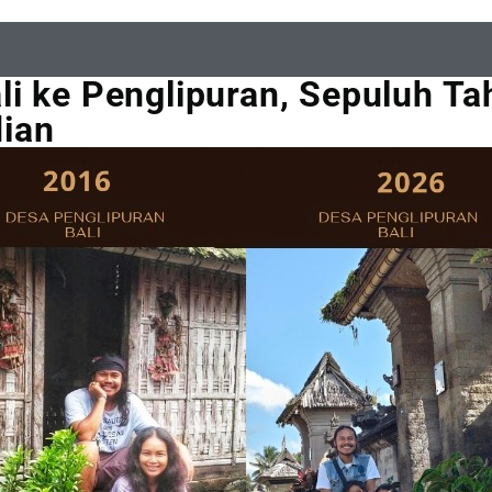
i ke Penglipuran, Sepuluh Ta
ian