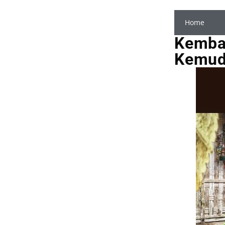
Home
Kembal
Kemud