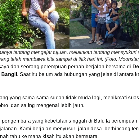
anya tentang mengejar tujuan, melainkan tentang mensyukuri 
yang telah membawa kita sampai di titik hari ini. (Foto: Moonstar
 saya dan seorang perempuan pernah berjalan bersama di
De
 Bangli
. Saat itu belum ada hubungan yang jelas di antara k
ang yang sama-sama sudah tidak muda lagi, menikmati sua
brol dan saling mengenal lebih jauh.
 pengembara yang kebetulan singgah di Bali. Ia perempuan 
jalanan. Kami berjalan menyusuri jalan desa, berbincang te
rnah tahu ke mana kisah itu akan bermuara.