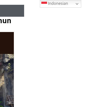
Indonesian
hun