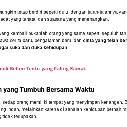
ungkin tetap berdiri seperti dulu, dengan jalan-jalannya yan
adat yang tertata, dan suasana yang menenangkan.
ang kembali bukanlah orang yang sama seperti sepuluh tahu
wa cerita baru, pengalaman baru, dan
cinta yang telah b
bagai suka dan duka kehidupan
.
rbaik Belum Tentu yang Paling Ramai
n yang Tumbuh Bersama Waktu
, setiap orang memiliki tempat yang menyimpan kenangan. 
aling indah, melainkan karena di sanalah kehidupan pernah 
ng tidak terlupakan.