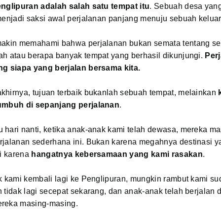
nglipuran adalah salah satu tempat itu
. Sebuah desa yan
menjadi saksi awal perjalanan panjang menuju sebuah kelua
makin memahami bahwa perjalanan bukan semata tentang se
ah atau berapa banyak tempat yang berhasil dikunjungi.
Perj
ng siapa yang berjalan bersama kita.
khirnya, tujuan terbaik bukanlah sebuah tempat, melainkan
umbuh di sepanjang perjalanan
.
 hari nanti, ketika anak-anak kami telah dewasa, mereka ma
rjalanan sederhana ini. Bukan karena megahnya destinasi y
pi karena
hangatnya kebersamaan yang kami rasakan
.
k kami kembali lagi ke Penglipuran, mungkin rambut kami su
 tidak lagi secepat sekarang, dan anak-anak telah berjalan
reka masing-masing.