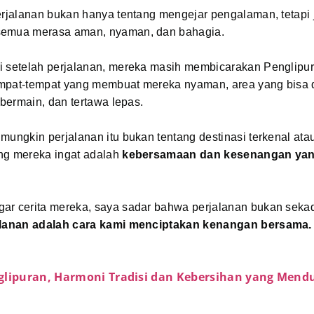
erjalanan bukan hanya tentang mengejar pengalaman, tetapi 
semua merasa aman, nyaman, dan bahagia.
i setelah perjalanan, mereka masih membicarakan Penglipu
mpat-tempat yang membuat mereka nyaman, area yang bisa
, bermain, dan tertawa lepas.
mungkin perjalanan itu bukan tentang destinasi terkenal ata
ng mereka ingat adalah
kebersamaan dan kesenangan ya
ar cerita mereka, saya sadar bahwa perjalanan bukan seka
alanan adalah cara kami menciptakan kenangan bersama.
glipuran, Harmoni Tradisi dan Kebersihan yang Mend