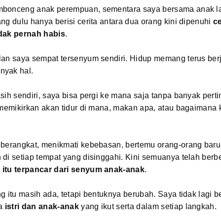
bonceng anak perempuan, sementara saya bersama anak lak
ng dulu hanya berisi cerita antara dua orang kini dipenuhi
c
dak pernah habis
.
lan saya sempat tersenyum sendiri. Hidup memang terus ber
nyak hal.
sih sendiri, saya bisa pergi ke mana saja tanpa banyak per
 memikirkan akan tidur di mana, makan apa, atau bagaimana 
 berangkat, menikmati kebebasan, bertemu orang-orang baru
di setiap tempat yang disinggahi. Kini semuanya telah berb
itu terpancar dari senyum anak-anak
.
g itu masih ada, tetapi bentuknya berubah. Saya tidak lagi b
da
istri dan anak-anak
yang ikut serta dalam setiap langkah.