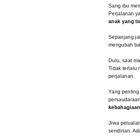
Sang ibu mem
Perjalanan ya
anak yang ti
Sepanjang ja
mengubah ba
Dulu, saat ma
Tidak terlalu
perjalanan.
Yang penting
persaudaraan 
kebahagiaan 
Jiwa petualan
sendirian. A