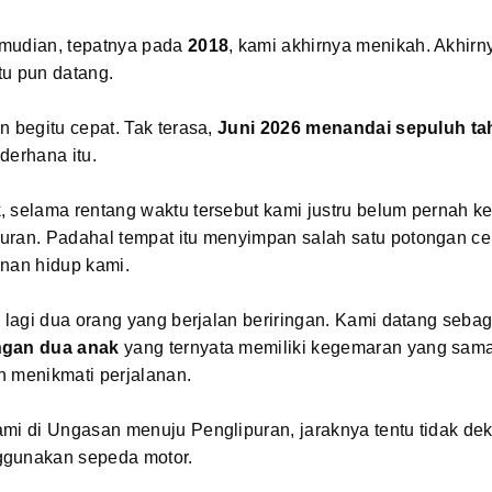
mudian, tepatnya pada
2018
, kami akhirnya menikah. Akhirn
tu pun datang.
n begitu cepat. Tak terasa,
Juni 2026 menandai sepuluh t
derhana itu.
 selama rentang waktu tersebut kami justru belum pernah ke
uran. Padahal tempat itu menyimpan salah satu potongan cer
anan hidup kami.
n lagi dua orang yang berjalan beriringan. Kami datang seba
ngan dua anak
yang ternyata memiliki kegemaran yang sama
n menikmati perjalanan.
mi di Ungasan menuju Penglipuran, jaraknya tentu tidak dek
gunakan sepeda motor.