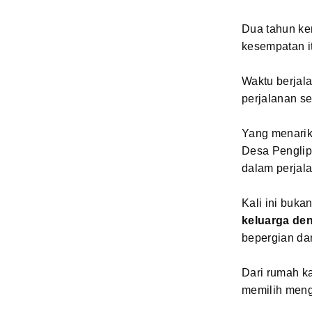
Dua tahun ke
kesempatan i
Waktu berjala
perjalanan se
Yang menarik,
Desa Penglip
dalam perjal
Kali ini buka
keluarga de
bepergian da
Dari rumah ka
memilih meng