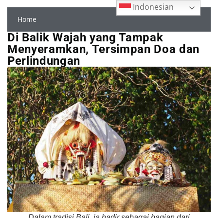
Indonesian
Home
Di Balik Wajah yang Tampak
Menyeramkan, Tersimpan Doa dan
Perlindungan
Dalam tradisi Bali, ia hadir sebagai bagian dari