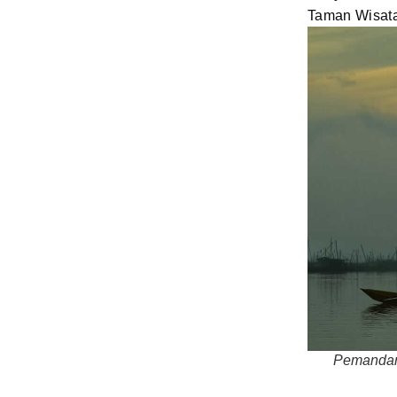
Taman Wisata
Pemandang