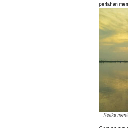
perlahan mem
Ketika ment