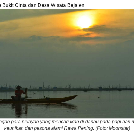
 Bukit Cinta dan Desa Wisata Bejalen.
an para nelayan yang mencari ikan di danau pada pagi har
keunikan dan pesona alami Rawa Pening. (Foto: Moonstar)