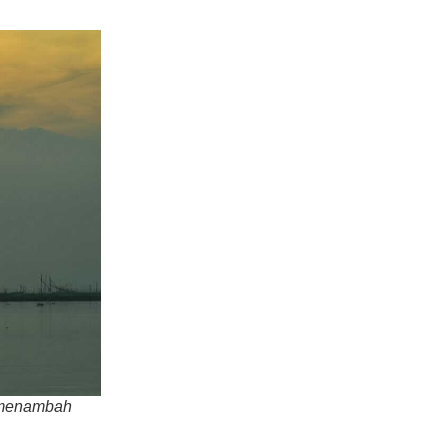
i menambah