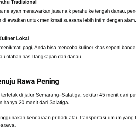
rahu Tradisional
a nelayan menawarkan jasa naik perahu ke tengah danau, pe
h dilewatkan untuk menikmati suasana lebih intim dengan alam.
Kuliner Lokal
menikmati pagi, Anda bisa mencoba kuliner khas seperti bande
tau olahan hasil tangkapan dari danau.
nuju Rawa Pening
erletak di jalur Semarang–Salatiga, sekitar 45 menit dari pu
 hanya 20 menit dari Salatiga.
nggunakan kendaraan pribadi atau transportasi umum yang b
arawa.