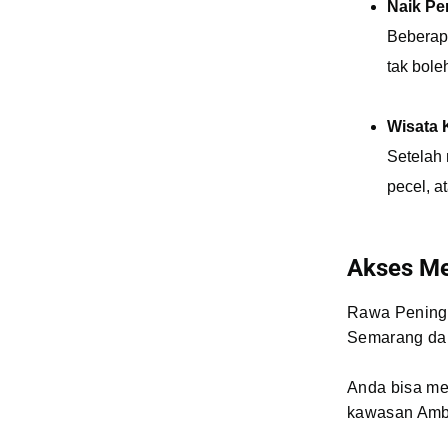
Naik Pe
Beberap
tak bole
Wisata 
Setelah 
pecel, a
Akses Me
Rawa Pening t
Semarang dan
Anda bisa me
kawasan Amb