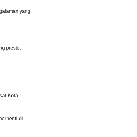
ngalaman yang
ng presto,
sat Kota
erhenti di