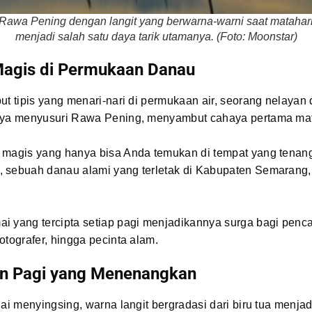
awa Pening dengan langit yang berwarna-warni saat matahari 
menjadi salah satu daya tarik utamanya. (Foto: Moonstar)
agis di Permukaan Danau
ut tipis yang menari-nari di permukaan air, seorang nelayan
nya menyusuri Rawa Pening, menyambut cahaya pertama mat
 magis yang hanya bisa Anda temukan di tempat yang tenang
 sebuah danau alami yang terletak di Kabupaten Semarang
i yang tercipta setiap pagi menjadikannya surga bagi penca
otografer, hingga pecinta alam.
n Pagi yang Menenangkan
lai menyingsing, warna langit bergradasi dari biru tua menja