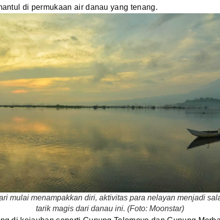
antul di permukaan air danau yang tenang.
ari mulai menampakkan diri, aktivitas para nelayan menjadi sal
tarik magis dari danau ini. (Foto: Moonstar)