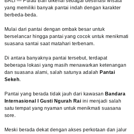
BALI — Pulau Bali dikenal sebagai destinasi wisata
yang memiliki banyak pantai indah dengan karakter
berbeda-beda.
Mulai dari pantai dengan ombak besar untuk
berselancar hingga pantai yang cocok untuk menikmati
suasana santai saat matahari terbenam.
Di antara banyaknya pantai tersebut, terdapat
beberapa lokasi yang masih menawarkan ketenangan
dan suasana alami, salah satunya adalah
Pantai
Sekeh
.
Pantai yang berada tidak jauh dari kawasan
Bandara
Internasional I Gusti Ngurah Rai
ini menjadi salah
satu tempat yang nyaman untuk menikmati suasana
sore.
Meski berada dekat dengan akses perkotaan dan jalur