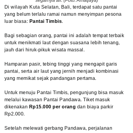
segarnya air. (Foto: Amatjaya)
Di wilayah Kuta Selatan, Bali, terdapat satu pantai
yang belum terlalu ramai namun menyimpan pesona
luar biasa:
Pantai Timbis
.
Bagi sebagian orang, pantai ini adalah tempat terbaik
untuk menikmati laut dengan suasana lebih tenang,
jauh dari hiruk-pikuk wisata massal.
Hamparan pasir, tebing tinggi yang mengapit garis
pantai, serta air laut yang jernih menjadi kombinasi
yang memikat sejak pandangan pertama.
Untuk menuju Pantai Timbis, pengunjung bisa masuk
melalui kawasan Pantai Pandawa. Tiket masuk
dikenakan
Rp15.000 per orang
dan biaya parkir
Rp2.000.
Setelah melewati gerbang Pandawa, perjalanan