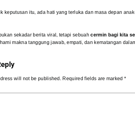
ik keputusan itu, ada hati yang terluka dan masa depan ana
ukan sekadar berita viral, tetapi sebuah
cermin bagi kita 
hami makna tanggung jawab, empati, dan kematangan dal
Reply
dress will not be published.
Required fields are marked
*