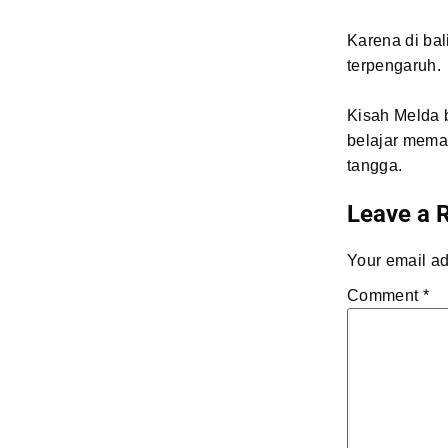
Karena di bal
terpengaruh.
Kisah Melda b
belajar mema
tangga.
Leave a 
Your email ad
Comment
*