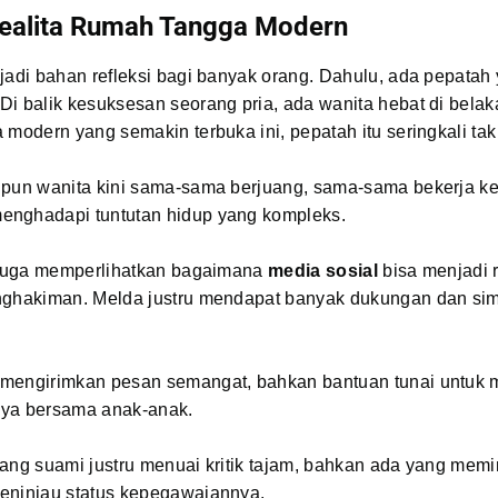
ealita Rumah Tangga Modern
jadi bahan refleksi bagi banyak orang. Dahulu, ada pepatah
i balik kesuksesan seorang pria, ada wanita hebat di belak
 modern yang semakin terbuka ini, pepatah itu seringkali tak 
upun wanita kini sama-sama berjuang, sama-sama bekerja ke
nghadapi tuntutan hidup yang kompleks.
i juga memperlihatkan bagaimana
media sosial
bisa menjadi 
nghakiman. Melda justru mendapat banyak dukungan dan simp
mengirimkan pesan semangat, bahkan bantuan tunai untuk 
ya bersama anak-anak.
ang suami justru menuai kritik tajam, bahkan ada yang memi
eninjau status kepegawaiannya.