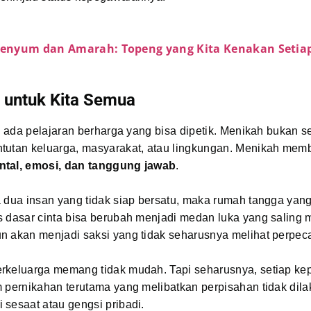
 Senyum dan Amarah: Topeng yang Kita Kenakan Setiap
n untuk Kita Semua
i, ada pelajaran berharga yang bisa dipetik. Menikah bukan 
tutan keluarga, masyarakat, atau lingkungan. Menikah mem
ntal, emosi, dan tanggung jawab
.
a dua insan yang tidak siap bersatu, maka rumah tangga yan
 dasar cinta bisa berubah menjadi medan luka yang saling m
n akan menjadi saksi yang tidak seharusnya melihat perpeca
rkeluarga memang tidak mudah. Tapi seharusnya, setiap ke
 pernikahan terutama yang melibatkan perpisahan tidak dil
sesaat atau gengsi pribadi.