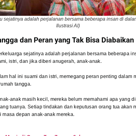
tu sejatinya adalah perjalanan bersama beberapa insan di dala
Ilustrasi AI)
ngga dan Peran yang Tak Bisa Diabaikan
rkeluarga sejatinya adalah perjalanan bersama beberapa in
i, istri, dan jika diberi anugerah, anak-anak.
alam hal ini suami dan istri, memegang peran penting dalam
 rumah tangga.
 anak-anak masih kecil, mereka belum memahami apa yang d
rang tuanya. Setiap tindakan dan keputusan orang tua akan 
i masa depan anak-anak mereka.