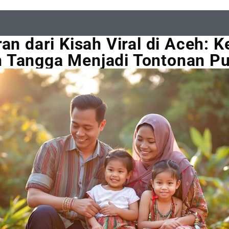
ran dari Kisah Viral di Aceh: K
Tangga Menjadi Tontonan Pu