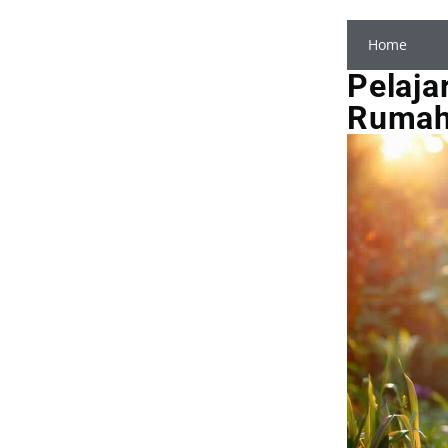
Home
Pelaja
Rumah 