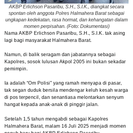
AKBP Erlichson Pasaribu, S.H., S.I.K., diangkat secara
spontan oleh anggota Polres Halmahera Barat sebagai
ungkapan kedekatan, rasa hormat, dan kehangatan dalam
momen perpisahan. (Foto: Dokumentasi)
Nama AKBP Erlichson Pasaribu, S.H., S.I.K. tak asing
lagi bagi masyarakat Halmahera Barat.
Namun, di balik seragam dan jabatannya sebagai
Kapolres, sosok lulusan Akpol 2005 ini bukan sekadar
pemimpin.
Ia adalah “Om Polisi” yang ramah menyapa di pasar,
tak segan duduk bersila mendengar keluh kesah warga
di pos terpencil, dan senantiasa melontarkan senyum
hangat kepada anak-anak di pinggir jalan.
Setelah 1,5 tahun mengabdi sebagai Kapolres
Halmahera Barat, malam 16 Juli 2025 menjadi momen