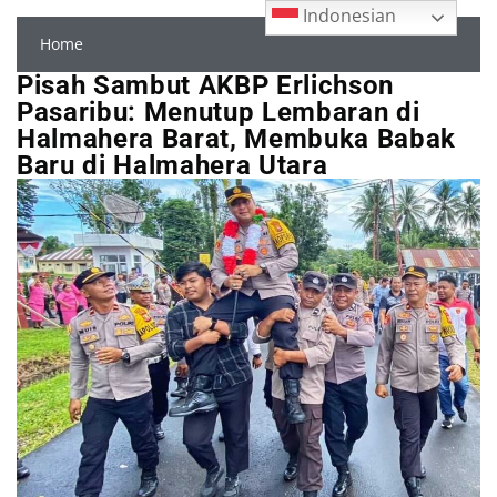
Indonesian
Home
Pisah Sambut AKBP Erlichson
Pasaribu: Menutup Lembaran di
Halmahera Barat, Membuka Babak
Baru di Halmahera Utara