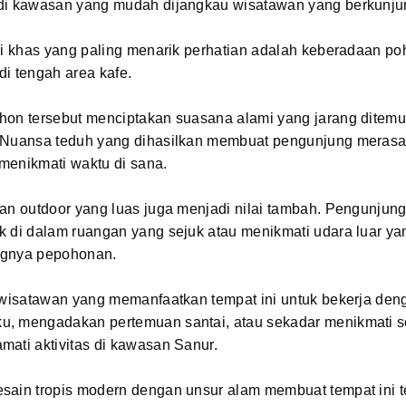
di kawasan yang mudah dijangkau wisatawan yang berkunju
ri khas yang paling menarik perhatian adalah keberadaan p
i tengah area kafe.
hon tersebut menciptakan suasana alami yang jarang ditemu
 Nuansa teduh yang dihasilkan membuat pengunjung merasa
menikmati waktu di sana.
an outdoor yang luas juga menjadi nilai tambah. Pengunjun
 di dalam ruangan yang sejuk atau menikmati udara luar ya
ngnya pepohonan.
 wisatawan yang memanfaatkan tempat ini untuk bekerja deng
, mengadakan pertemuan santai, atau sekadar menikmati s
ati aktivitas di kawasan Sanur.
sain tropis modern dengan unsur alam membuat tempat ini t