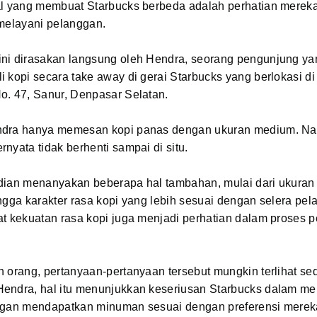
al yang membuat Starbucks berbeda adalah perhatian merek
 melayani pelanggan.
ni dirasakan langsung oleh Hendra, seorang pengunjung ya
 kopi secara take away di gerai Starbucks yang berlokasi d
o. 47, Sanur, Denpasar Selatan.
ndra hanya memesan kopi panas dengan ukuran medium. N
nyata tidak berhenti sampai di situ.
dian menanyakan beberapa hal tambahan, mulai dari ukuran
ngga karakter rasa kopi yang lebih sesuai dengan selera pel
at kekuatan rasa kopi juga menjadi perhatian dalam proses
 orang, pertanyaan-pertanyaan tersebut mungkin terlihat se
endra, hal itu menunjukkan keseriusan Starbucks dalam m
ggan mendapatkan minuman sesuai dengan preferensi merek