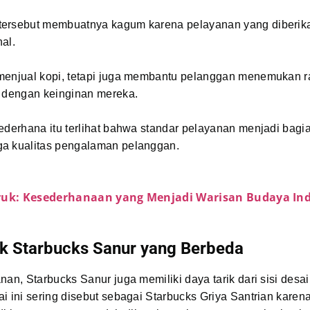
ersebut membuatnya kagum karena pelayanan yang diberika
al.
menjual kopi, tetapi juga membantu pelanggan menemukan r
i dengan keinginan mereka.
ederhana itu terlihat bahwa standar pelayanan menjadi bagi
a kualitas pengalaman pelanggan.
ruk: Kesederhanaan yang Menjadi Warisan Budaya In
ik Starbucks Sanur yang Berbeda
nan, Starbucks Sanur juga memiliki daya tarik dari sisi desa
i ini sering disebut sebagai Starbucks Griya Santrian karen