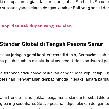
ki merupakan bagian dari jaringan global, Starbucks Sanur 
 suasana yang selaras dengan karakter Bali yang santai da
r Kopi dan Kehidupan yang Berjalan
Standar Global di Tengah Pesona Sanur
 satu jaringan gerai kopi terbesar di dunia, Starbucks tel
ma puluhan tahun melalui kualitas produk dan konsistensi p
diterapkan tidak hanya berkaitan dengan rasa kopi, tetapi j
bersihan, kenyamanan tempat, hingga interaksi antara barist
lami Hendra menunjukkan bagaimana standar tersebut diter
ng paling sederhana. Setiap pesanan diperlakukan dengan p