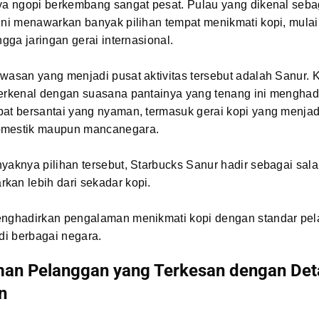
ya ngopi berkembang sangat pesat. Pulau yang dikenal sebag
ini menawarkan banyak pilihan tempat menikmati kopi, mulai
ngga jaringan gerai internasional.
awasan yang menjadi pusat aktivitas tersebut adalah Sanur.
terkenal dengan suasana pantainya yang tenang ini menghad
at bersantai yang nyaman, termasuk gerai kopi yang menjadi
omestik maupun mancanegara.
yaknya pilihan tersebut, Starbucks Sanur hadir sebagai sala
kan lebih dari sekadar kopi.
enghadirkan pengalaman menikmati kopi dengan standar pe
 di berbagai negara.
an Pelanggan yang Terkesan dengan Deta
n