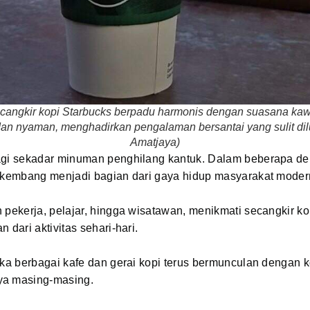
ecangkir kopi Starbucks berpadu harmonis dengan suasana ka
an nyaman, menghadirkan pengalaman bersantai yang sulit dil
Amatjaya)
agi sekadar minuman penghilang kantuk. Dalam beberapa dek
erkembang menjadi bagian dari gaya hidup masyarakat moder
 pekerja, pelajar, hingga wisatawan, menikmati secangkir kop
 dari aktivitas sehari-hari.
ika berbagai kafe dan gerai kopi terus bermunculan dengan 
ya masing-masing.