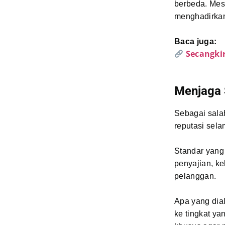
berbeda. Mes
menghadirkan
Baca juga:
Secangki
Menjaga 
Sebagai salah
reputasi sela
Standar yang 
penyajian, ke
pelanggan.
Apa yang dia
ke tingkat ya