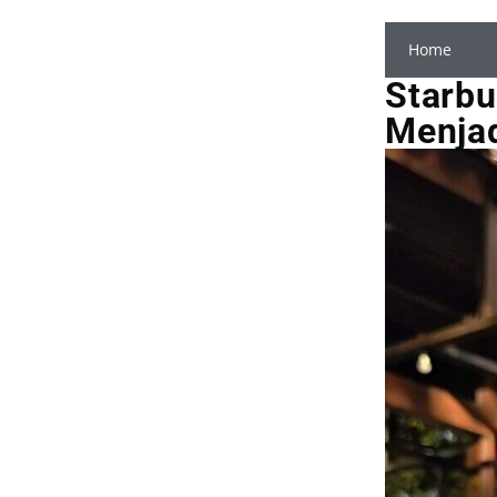
Home
Starbu
Menja