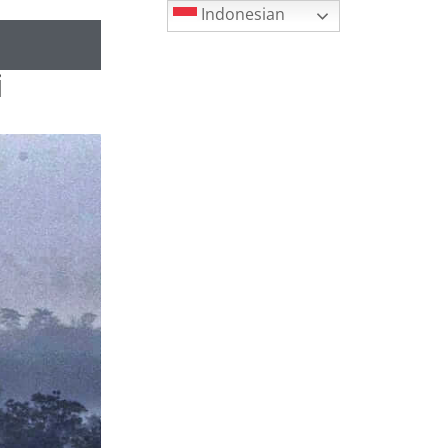
Indonesian
i