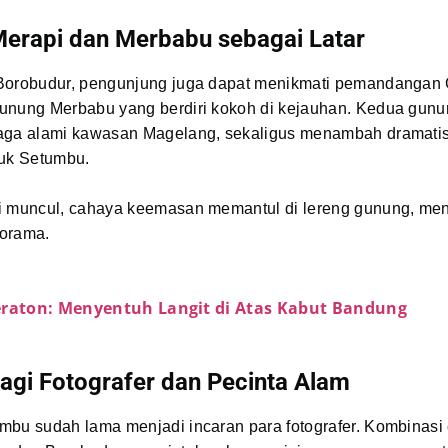
erapi dan Merbabu sebagai Latar
Borobudur, pengunjung juga dapat menikmati pemandangan
unung Merbabu yang berdiri kokoh di kejauhan. Kedua gunun
aga alami kawasan Magelang, sekaligus menambah dramati
huk Setumbu.
i muncul, cahaya keemasan memantul di lereng gunung, m
orama.
eraton: Menyentuh Langit di Atas Kabut Bandung
agi Fotografer dan Pecinta Alam
mbu sudah lama menjadi incaran para fotografer. Kombinasi