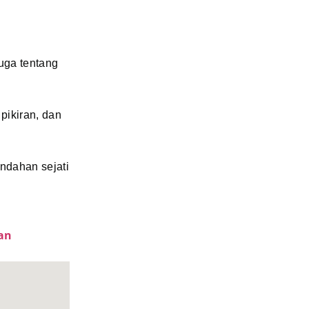
uga tentang
pikiran, dan
ndahan sejati
kan