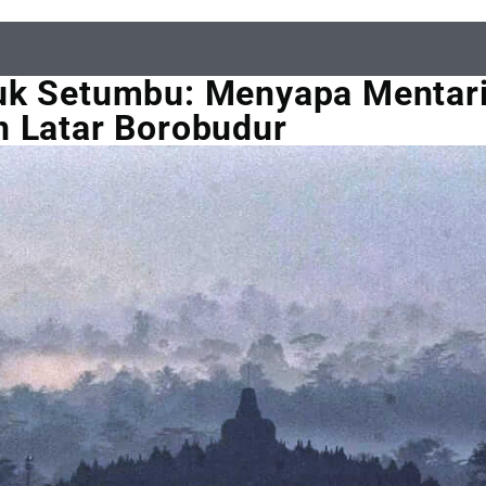
uk Setumbu: Menyapa Mentar
 Latar Borobudur