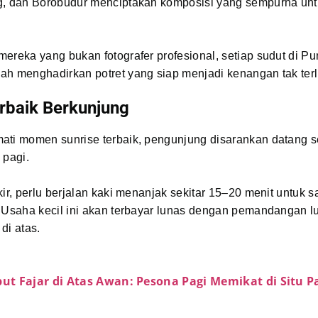
g, dan Borobudur menciptakan komposisi yang sempurna un
ereka yang bukan fotografer profesional, setiap sudut di Pu
ah menghadirkan potret yang siap menjadi kenangan tak ter
rbaik Berkunjung
ati momen sunrise terbaik, pengunjung disarankan datang se
 pagi.
kir, perlu berjalan kaki menanjak sekitar 15–20 menit untuk 
 Usaha kecil ini akan terbayar lunas dengan pemandangan l
di atas.
t Fajar di Atas Awan: Pesona Pagi Memikat di Situ P