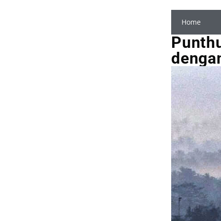
Home
Punth
dengan