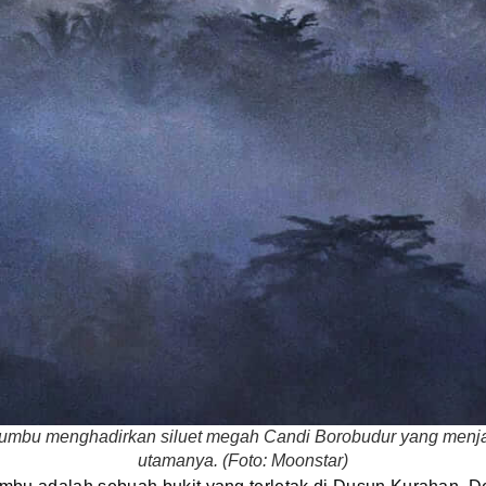
umbu menghadirkan siluet megah Candi Borobudur yang menjad
utamanya. (Foto: Moonstar)