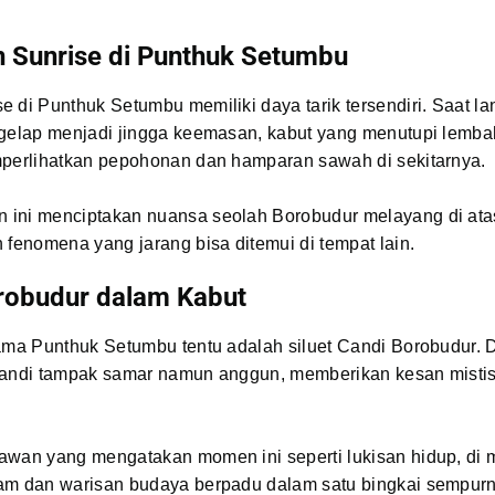
n Sunrise di Punthuk Setumbu
 di Punthuk Setumbu memiliki daya tarik tersendiri. Saat la
 gelap menjadi jingga keemasan, kabut yang menutupi lemba
mperlihatkan pepohonan dan hamparan sawah di sekitarnya.
ini menciptakan nuansa seolah Borobudur melayang di ata
 fenomena yang jarang bisa ditemui di tempat lain.
orobudur dalam Kabut
ama Punthuk Setumbu tentu adalah siluet Candi Borobudur. D
candi tampak samar namun anggun, memberikan kesan mistis
awan yang mengatakan momen ini seperti lukisan hidup, di
am dan warisan budaya berpadu dalam satu bingkai sempurn