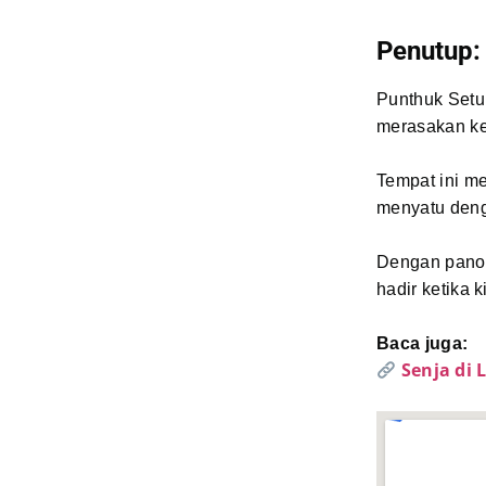
Penutup:
Punthuk Setu
merasakan k
Tempat ini m
menyatu den
Dengan panor
hadir ketika 
Baca juga:
Senja di 