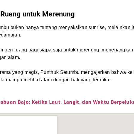
 Ruang untuk Merenung
mbu bukan hanya tentang menyaksikan sunrise, melainkan j
edamaian.
emberi ruang bagi siapa saja untuk merenung, menenangkan 
gan alam.
ama yang magis, Punthuk Setumbu mengajarkan bahwa kei
kita mampu melihat alam dengan hati yang terbuka.
Labuan Bajo: Ketika Laut, Langit, dan Waktu Berpelu