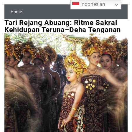
Indonesian
Home
Tari Rejang Abuang: Ritme Sakral
Kehidupan Teruna–Deha Tenganan