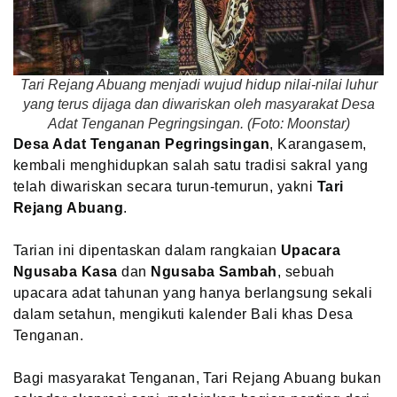
Tari Rejang Abuang menjadi wujud hidup nilai-nilai luhur
yang terus dijaga dan diwariskan oleh masyarakat Desa
Adat Tenganan Pegringsingan. (Foto: Moonstar)
Desa Adat Tenganan Pegringsingan
, Karangasem,
kembali menghidupkan salah satu tradisi sakral yang
telah diwariskan secara turun-temurun, yakni
Tari
Rejang Abuang
.
Tarian ini dipentaskan dalam rangkaian
Upacara
Ngusaba Kasa
dan
Ngusaba Sambah
, sebuah
upacara adat tahunan yang hanya berlangsung sekali
dalam setahun, mengikuti kalender Bali khas Desa
Tenganan.
Bagi masyarakat Tenganan, Tari Rejang Abuang bukan