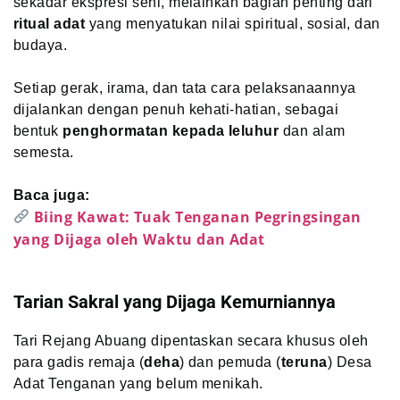
sekadar ekspresi seni, melainkan bagian penting dari
ritual adat
yang menyatukan nilai spiritual, sosial, dan
budaya.
Setiap gerak, irama, dan tata cara pelaksanaannya
dijalankan dengan penuh kehati-hatian, sebagai
bentuk
penghormatan kepada leluhur
dan alam
semesta.
Baca juga:
Biing Kawat: Tuak Tenganan Pegringsingan
yang Dijaga oleh Waktu dan Adat
Tarian Sakral yang Dijaga Kemurniannya
Tari Rejang Abuang dipentaskan secara khusus oleh
para gadis remaja (
deha
) dan pemuda (
teruna
) Desa
Adat Tenganan yang belum menikah.