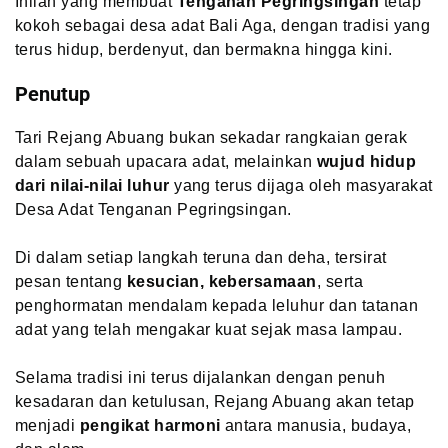
Inilah yang membuat
Tenganan Pegringsingan
tetap
kokoh sebagai desa adat Bali Aga, dengan tradisi yang
terus hidup, berdenyut, dan bermakna hingga kini.
Penutup
Tari Rejang Abuang bukan sekadar rangkaian gerak
dalam sebuah upacara adat, melainkan
wujud hidup
dari nilai-nilai luhur
yang terus dijaga oleh masyarakat
Desa Adat Tenganan Pegringsingan.
Di dalam setiap langkah teruna dan deha, tersirat
pesan tentang
kesucian, kebersamaan
, serta
penghormatan mendalam kepada leluhur dan tatanan
adat yang telah mengakar kuat sejak masa lampau.
Selama tradisi ini terus dijalankan dengan penuh
kesadaran dan ketulusan, Rejang Abuang akan tetap
menjadi
pengikat harmoni
antara manusia, budaya,