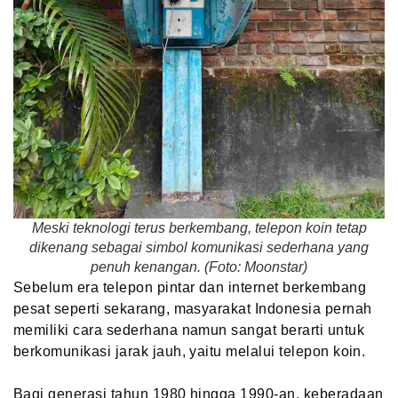
Meski teknologi terus berkembang, telepon koin tetap
dikenang sebagai simbol komunikasi sederhana yang
penuh kenangan. (Foto: Moonstar)
Sebelum era telepon pintar dan internet berkembang
pesat seperti sekarang, masyarakat Indonesia pernah
memiliki cara sederhana namun sangat berarti untuk
berkomunikasi jarak jauh, yaitu melalui telepon koin.
Bagi generasi tahun 1980 hingga 1990-an, keberadaan