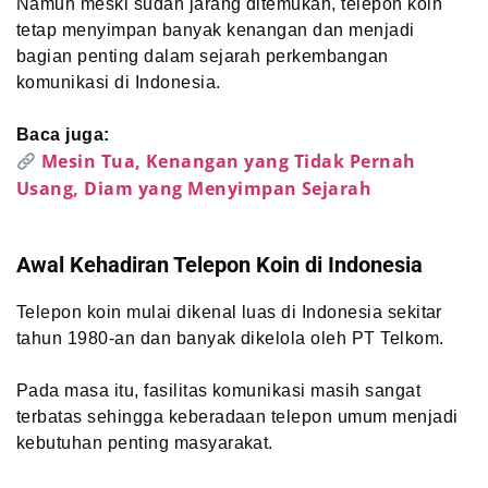
Namun meski sudah jarang ditemukan, telepon koin
tetap menyimpan banyak kenangan dan menjadi
bagian penting dalam sejarah perkembangan
komunikasi di Indonesia.
Baca juga:
Mesin Tua, Kenangan yang Tidak Pernah
Usang, Diam yang Menyimpan Sejarah
Awal Kehadiran Telepon Koin di Indonesia
Telepon koin mulai dikenal luas di Indonesia sekitar
tahun 1980-an dan banyak dikelola oleh PT Telkom.
Pada masa itu, fasilitas komunikasi masih sangat
terbatas sehingga keberadaan telepon umum menjadi
kebutuhan penting masyarakat.