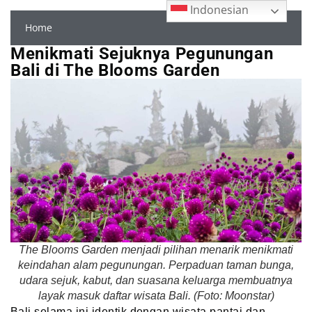
Indonesian
Home
Menikmati Sejuknya Pegunungan
Bali di The Blooms Garden
The Blooms Garden menjadi pilihan menarik menikmati
keindahan alam pegunungan. Perpaduan taman bunga,
udara sejuk, kabut, dan suasana keluarga membuatnya
layak masuk daftar wisata Bali. (Foto: Moonstar)
Bali selama ini identik dengan wisata pantai dan