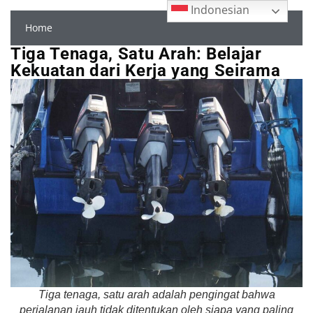
Indonesian
Home
Tiga Tenaga, Satu Arah: Belajar
Kekuatan dari Kerja yang Seirama
Tiga tenaga, satu arah adalah pengingat bahwa
perjalanan jauh tidak ditentukan oleh siapa yang paling