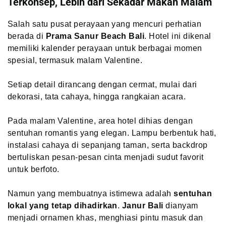
Terkonsep, Lebih dari Sekadar Makan Malam
Salah satu pusat perayaan yang mencuri perhatian
berada di
Prama Sanur Beach Bali
. Hotel ini dikenal
memiliki kalender perayaan untuk berbagai momen
spesial, termasuk malam Valentine.
Setiap detail dirancang dengan cermat, mulai dari
dekorasi, tata cahaya, hingga rangkaian acara.
Pada malam Valentine, area hotel dihias dengan
sentuhan romantis yang elegan. Lampu berbentuk hati,
instalasi cahaya di sepanjang taman, serta backdrop
bertuliskan pesan-pesan cinta menjadi sudut favorit
untuk berfoto.
Namun yang membuatnya istimewa adalah
sentuhan
lokal yang tetap dihadirkan
.
Janur Bali
dianyam
menjadi ornamen khas, menghiasi pintu masuk dan