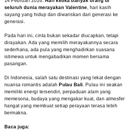
14 Februari 2026.
Hari ketika banyak orang di
seluruh dunia merayakan Valentine
, hari kasih
sayang yang hidup dan diwariskan dari generasi ke
generasi.
Pada hari ini, cinta bukan sekadar diucapkan, tetapi
dirayakan. Ada yang memilih merayakannya secara
sederhana, ada pula yang menghadirkan suasana
istimewa untuk mengabadikan momen bersama
pasangan.
Di Indonesia, salah satu destinasi yang lekat dengan
nuansa romantis adalah
Pulau Bali
. Pulau ini seakan
memiliki energi tersendiri, perpaduan alam yang
memesona, budaya yang mengakar kuat, dan atmosfer
hangat yang membuat setiap perayaan terasa lebih
bermakna.
Baca juga: