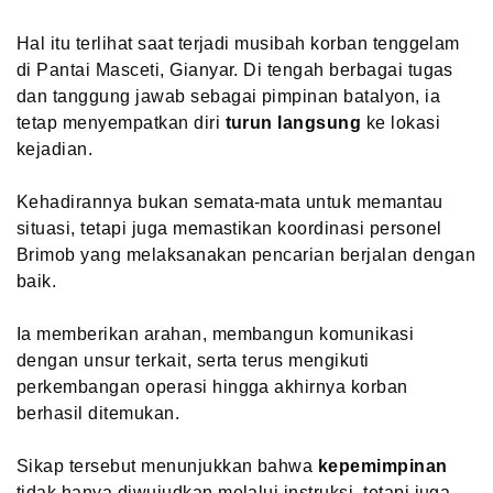
Hal itu terlihat saat terjadi musibah korban tenggelam
di Pantai Masceti, Gianyar. Di tengah berbagai tugas
dan tanggung jawab sebagai pimpinan batalyon, ia
tetap menyempatkan diri
turun langsung
ke lokasi
kejadian.
Kehadirannya bukan semata-mata untuk memantau
situasi, tetapi juga memastikan koordinasi personel
Brimob yang melaksanakan pencarian berjalan dengan
baik.
Ia memberikan arahan, membangun komunikasi
dengan unsur terkait, serta terus mengikuti
perkembangan operasi hingga akhirnya korban
berhasil ditemukan.
Sikap tersebut menunjukkan bahwa
kepemimpinan
tidak hanya diwujudkan melalui instruksi, tetapi juga