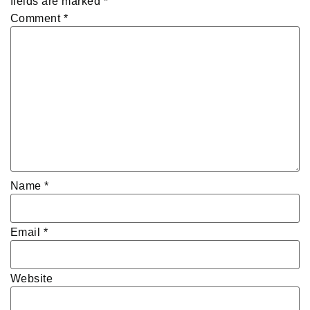
fields are marked
*
Comment
*
Name
*
Email
*
Website