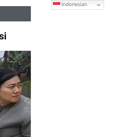
Indonesian
si