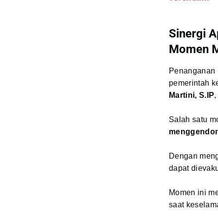
Sinergi A
Momen M
Penanganan ba
pemerintah k
Martini, S.IP
Salah satu m
menggendon
Dengan mengg
dapat dievaku
Momen ini m
saat keselam