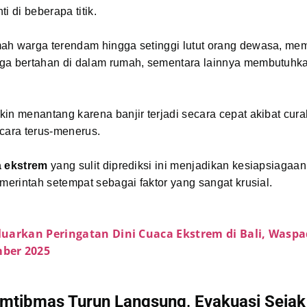
i di beberapa titik.
ah warga terendam hingga setinggi lutut orang dewasa, me
ga bertahan di dalam rumah, sementara lainnya membutuhk
in menantang karena banjir terjadi secara cepat akibat cura
cara terus-menerus.
 ekstrem
yang sulit diprediksi ini menjadikan kesiapsiagaan
emerintah setempat sebagai faktor yang sangat krusial.
uarkan Peringatan Dini Cuaca Ekstrem di Bali, Waspa
ber 2025
mtibmas Turun Langsung, Evakuasi Sejak