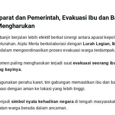
parat dan Pemerintah, Evakuasi Ibu dan B
engharukan
njir berjalan lebih efektif berkat sinergi antara aparat kepo
elurahan. Aiptu Merta berkolaborasi dengan
Lurah Legian, I
, dalam mengoordinasikan proses evakuasi warga terdampak
omen paling mengharukan terjadi saat
evakuasi seorang ib
g bayinya
.
unakan perahu karet, tim gabungan memastikan ibu dan bay
asi dengan aman ke lokasi yang lebih tinggi.
enjadi
simbol nyata kehadiran negara
di tengah masyaraka
atan warga berada dalam ancaman.