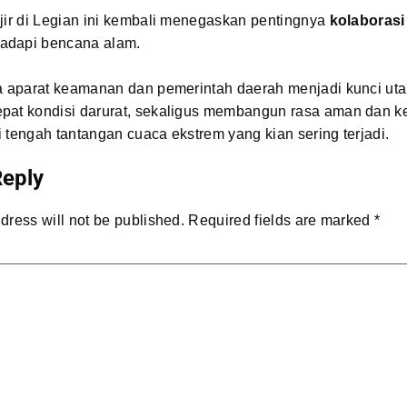
jir di Legian ini kembali menegaskan pentingnya
kolaborasi 
adapi bencana alam.
ra aparat keamanan dan pemerintah daerah menjadi kunci u
pat kondisi darurat, sekaligus membangun rasa aman dan 
 tengah tantangan cuaca ekstrem yang kian sering terjadi.
Reply
dress will not be published.
Required fields are marked
*