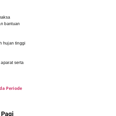
maksa
an bantuan
h hujan tinggi
 aparat serta
da Periode
 Pagi