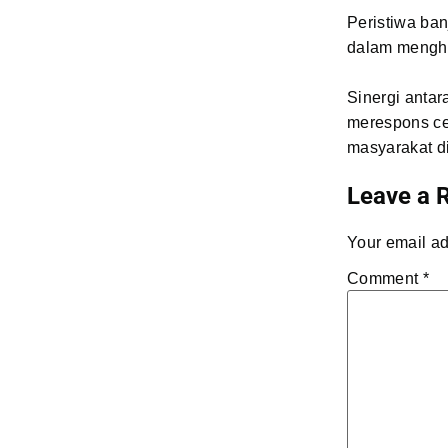
Peristiwa ban
dalam mengh
Sinergi anta
merespons ce
masyarakat di
Leave a 
Your email ad
Comment
*