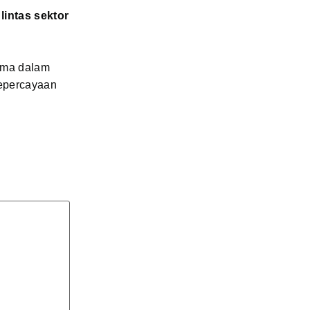
lintas sektor
tama dalam
kepercayaan