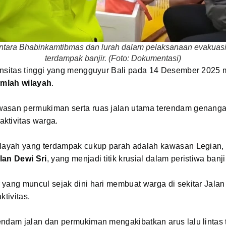
antara Bhabinkamtibmas dan lurah dalam pelaksanaan evakuas
terdampak banjir. (Foto: Dokumentasi)
ensitas tinggi yang mengguyur Bali pada 14 Desember 202
jumlah wilayah
.
asan permukiman serta ruas jalan utama terendam genanga
ktivitas warga.
ilayah yang terdampak cukup parah adalah kawasan Legian,
lan Dewi Sri
, yang menjadi titik krusial dalam peristiwa banji
yang muncul sejak dini hari membuat warga di sekitar Jalan
ktivitas.
ndam jalan dan permukiman mengakibatkan arus lalu lintas 