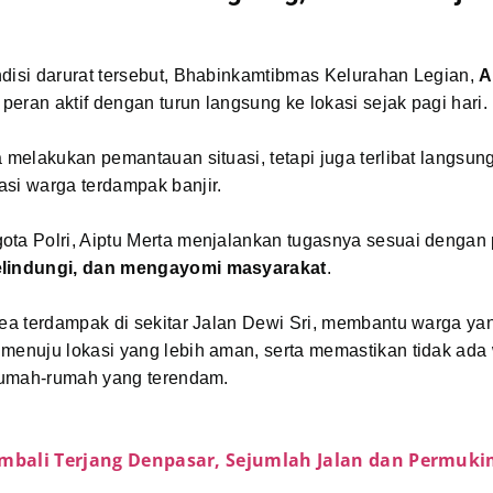
ndisi darurat tersebut, Bhabinkamtibmas Kelurahan Legian,
A
eran aktif dengan turun langsung ke lokasi sejak pagi hari.
a melakukan pemantauan situasi, tetapi juga terlibat langsun
si warga terdampak banjir.
ta Polri, Aiptu Merta menjalankan tugasnya sesuai dengan 
elindungi, dan mengayomi masyarakat
.
rea terdampak di sekitar Jalan Dewi Sri, membantu warga yan
 menuju lokasi yang lebih aman, serta memastikan tidak ada
 rumah-rumah yang terendam.
embali Terjang Denpasar, Sejumlah Jalan dan Permuk