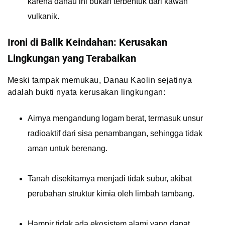
karena danau ini bukan terbentuk dari kawah
vulkanik.
Ironi di Balik Keindahan: Kerusakan
Lingkungan yang Terabaikan
Meski tampak memukau, Danau Kaolin sejatinya
adalah bukti nyata kerusakan lingkungan:
Airnya mengandung logam berat, termasuk unsur
radioaktif dari sisa penambangan, sehingga tidak
aman untuk berenang.
Tanah disekitarnya menjadi tidak subur, akibat
perubahan struktur kimia oleh limbah tambang.
Hampir tidak ada ekosistem alami yang dapat