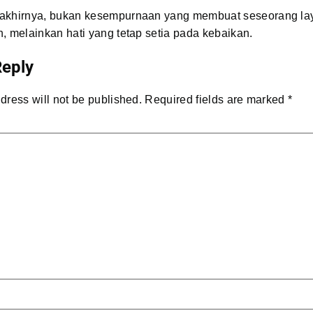
akhirnya, bukan kesempurnaan yang membuat seseorang la
, melainkan hati yang tetap setia pada kebaikan.
Reply
dress will not be published.
Required fields are marked
*