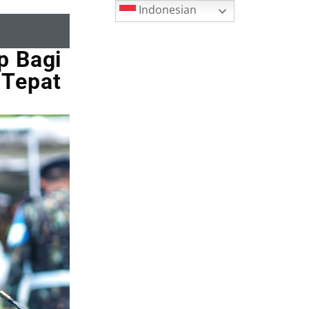
Indonesian
p Bagi
 Tepat