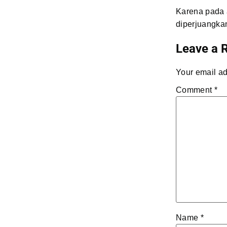
Karena pada 
diperjuangkan
Leave a 
Your email ad
Comment
*
Name
*