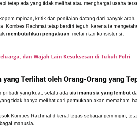
tapi tetap ada yang tidak melihat atau menghargai usaha ters
epemimpinan, kritik dan penilaian datang dari banyak arah
ua, Kombes Rachmat tetap berdiri teguh, karena ia mengeta
tidak membutuhkan pengakuan
, melainkan konsistensi.
Keluarga, dan Wajah Lain Kesuksesan di Tubuh Polri
n yang Terlihat oleh Orang-Orang yang Te
ap pribadi yang kuat, selalu ada
sisi manusia yang lembut
da
yang tidak hanya melihat dari permukaan akan memahami hal
sosok Kombes Rachmat dikenal tegas sebagai pemimpin, tet
bagai manusia.