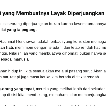
lai yang Membuatnya Layak Diperjuangkan
a, seseorang diperjuangkan bukan karena kesempurnaannya,
nilai yang ia pegang
.
Rachmat Hendrawan adalah pribadi yang konsisten memegan
an hati
, memimpin dengan teladan, dan tetap rendah hati m
inggi. Nilai inilah yang membuatnya dihormati bukan hanya 
 sebagai manusia.
nan hidup ini, kita semua akan melalui pasang surut. Akan 
inar, tetapi juga masa ketika kita berada di titik terendah.
-orang yang tepat
, mereka yang melihat lebih dari sekada
tetap di sisi kita, mendukung, memahami, dan memperjuangka