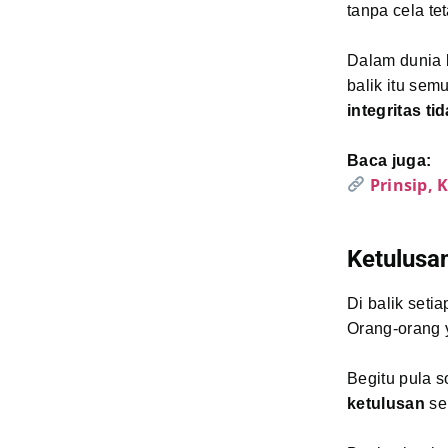
tanpa cela te
Dalam dunia k
balik itu sem
integritas 
Baca juga:
Prinsip, 
Ketulusa
Di balik seti
Orang-orang 
Begitu pula 
ketulusan
se