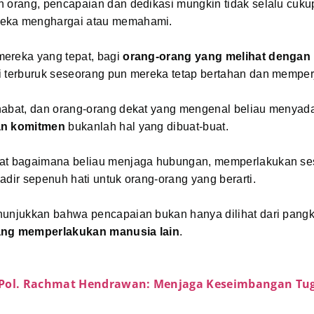
n orang, pencapaian dan dedikasi mungkin tidak selalu cuku
eka menghargai atau memahami.
ereka yang tepat, bagi
orang-orang yang melihat dengan 
i terburuk seseorang pun mereka tetap bertahan dan mempe
habat, dan orang-orang dekat yang mengenal beliau menyad
an komitmen
bukanlah hal yang dibuat-buat.
at bagaimana beliau menjaga hubungan, memperlakukan s
adir sepenuh hati untuk orang-orang yang berarti.
unjukkan bahwa pencapaian bukan hanya dilihat dari pangkat
ang memperlakukan manusia lain
.
Pol. Rachmat Hendrawan: Menjaga Keseimbangan Tu