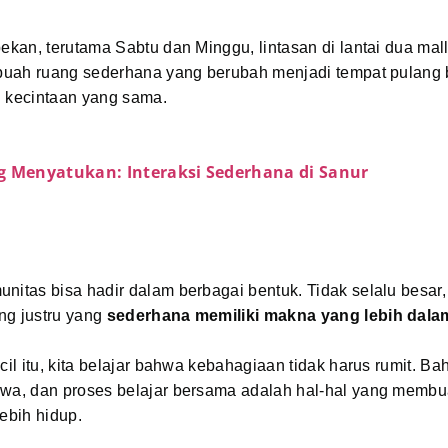
pekan, terutama Sabtu dan Minggu, lintasan di lantai dua mall
Sebuah ruang sederhana yang berubah menjadi tempat pulang
i kecintaan yang sama.
g Menyatukan: Interaksi Sederhana di Sanur
nitas bisa hadir dalam berbagai bentuk. Tidak selalu besar, 
ng justru yang
sederhana memiliki makna yang lebih dala
ecil itu, kita belajar bahwa kebahagiaan tidak harus rumit. B
awa, dan proses belajar bersama adalah hal-hal yang membu
lebih hidup.