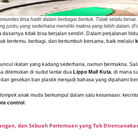
munitas bisa hadir dalam berbagai bentuk. Tidak selalu besar, 
ng justru yang sederhana memiliki makna yang lebih dalam. (Fo
dasarnya tidak bisa berjalan sendiri. Dalam perjalanan hidu
tuk bertemu, berbagi, dan bertumbuh bersama, baik melalui
 muncul ikatan yang kadang sederhana, namun bermakna. Sal
a ditemukan di sudut lantai dua
Lippo Mall Kuta
, di mana su
r dan gesekan ban plastik menjadi bahasa yang dipahami be
elompok anak muda berkumpul dalam satu kesamaan: kecint
ote control
.
nangan, dan Sebuah Pertemuan yang Tak Direncanaka