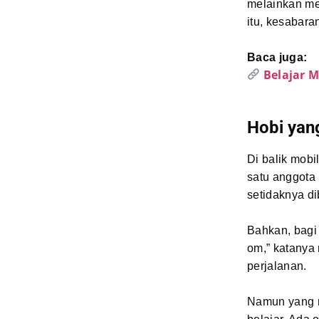
melainkan me
itu, kesabaran
Baca juga:
Belajar 
Hobi yan
Di balik mobi
satu anggota
setidaknya di
Bahkan, bagi 
om,” katanya 
perjalanan.
Namun yang me