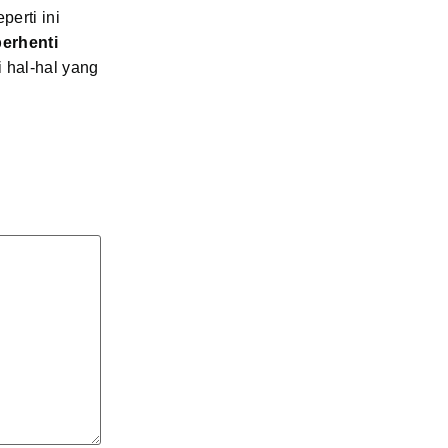
erti ini
erhenti
i hal-hal yang