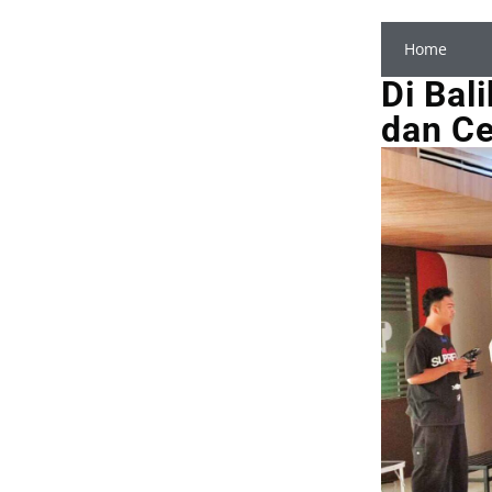
Home
Di Bal
dan Cer