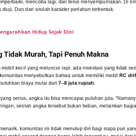
mperbaiki, mencoba lagi, dan terus menyempurnakan. Di lint
 diuji. Dan dari situlah karakter perlahan terbentuk.
Mengarahkan Hidup Sejak Dini
g Tidak Murah, Tapi Penuh Makna
l-mobil kecil yang meluncur rapi, ada investasi yang tidak sed
 komunitas menyebutkan bahwa untuk memiliki mobil
RC drif
butuhkan biaya mulai dari
7–8 juta rupiah
.
yang serius, angka itu bisa mencapai puluhan juta. “Namany
ringan, seolah angka tersebut bukan beban, melainkan bagia
narik, komunitas ini tidak menutup diri bagi siapa pun yan