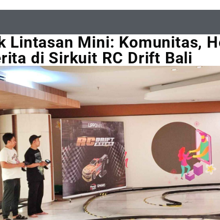
ik Lintasan Mini: Komunitas, H
ita di Sirkuit RC Drift Bali