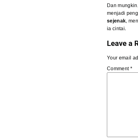
Dan mungkin, 
menjadi peng
sejenak
, men
ia cintai.
Leave a 
Your email ad
Comment
*