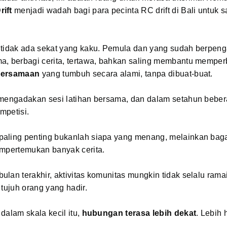
ift
menjadi wadah bagi para pecinta RC drift di Bali untuk s
 tidak ada sekat yang kaku. Pemula dan yang sudah berpen
a, berbagi cerita, tertawa, bahkan saling membantu memperb
bersamaan
yang tumbuh secara alami, tanpa dibuat-buat.
 mengadakan sesi latihan bersama, dan dalam setahun beber
mpetisi.
aling penting bukanlah siapa yang menang, melainkan ba
empertemukan banyak cerita.
lan terakhir, aktivitas komunitas mungkin tidak selalu rama
 tujuh orang yang hadir.
dalam skala kecil itu,
hubungan terasa lebih dekat
. Lebih 