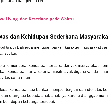
 perlahan dan penuh cerita.
low Living, dan Kesetiaan pada Waktu
was dan Kehidupan Sederhana Masyarakat
bil tua di Bali juga menggambarkan karakter masyarakat ya
sa syukur.
orang mengejar kendaraan terbaru. Banyak masyarakat memi
kan kendaraan lama selama masih layak digunakan dan m
vitas sehari-hari.
esa, kendaraan tua bahkan menjadi bagian dari identitas ke
n dari orang tua kepada anak-anaknya karena dianggap memil
m kehidupan keluarga tersebut.