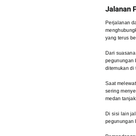
Jalanan P
Perjalanan da
menghubungka
yang terus be
Dari suasana 
pegunungan b
ditemukan di 
Saat melewat
sering menye
medan tanjak
Di sisi lain 
pegunungan B