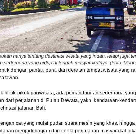
bukan hanya tentang destinasi wisata yang indah, tetapi juga te
ah sederhana yang hidup di tengah masyarakatnya. (Foto: Moons
dentik dengan pantai, pura, dan deretan tempat wisata yang r
isatawan.
ik hiruk-pikuk pariwisata, ada pemandangan sederhana yang
an dari perjalanan di Pulau Dewata, yakni kendaraan-kendar
elintasi jalanan Bali.
engan cat yang mulai pudar, suara mesin yang khas, hingga 
rtahan menjadi bagian dari cerita perjalanan masyarakat loka