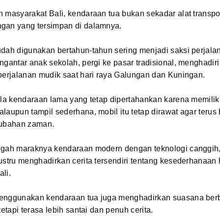
 masyarakat Bali, kendaraan tua bukan sekadar alat transpo
gan yang tersimpan di dalamnya.
dah digunakan bertahun-tahun sering menjadi saksi perjala
ngantar anak sekolah, pergi ke pasar tradisional, menghadir
perjalanan mudik saat hari raya Galungan dan Kuningan.
ula kendaraan lama yang tetap dipertahankan karena memiliki
laupun tampil sederhana, mobil itu tetap dirawat agar terus 
rubahan zaman.
ngah maraknya kendaraan modern dengan teknologi canggih
ustru menghadirkan cerita tersendiri tentang kesederhanaan
li.
enggunakan kendaraan tua juga menghadirkan suasana berb
tetapi terasa lebih santai dan penuh cerita.