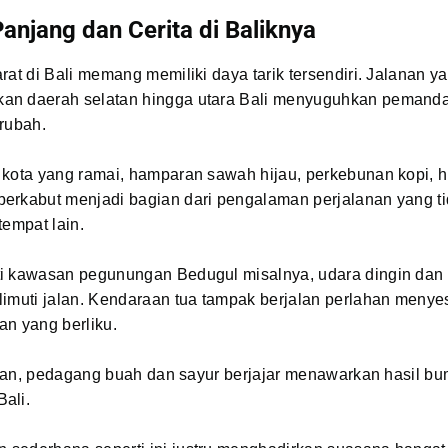
anjang dan Cerita di Baliknya
rat di Bali memang memiliki daya tarik tersendiri. Jalanan y
n daerah selatan hingga utara Bali menyuguhkan pemand
rubah.
kota yang ramai, hamparan sawah hijau, perkebunan kopi, h
erkabut menjadi bagian dari pengalaman perjalanan yang ti
tempat lain.
i kawasan pegunungan Bedugul misalnya, udara dingin dan k
limuti jalan. Kendaraan tua tampak berjalan perlahan menye
an yang berliku.
jalan, pedagang buah dan sayur berjajar menawarkan hasil bu
ali.