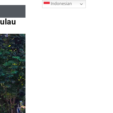
Indonesian
Pulau