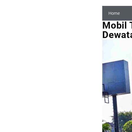
Home
Mobil 
Dewat