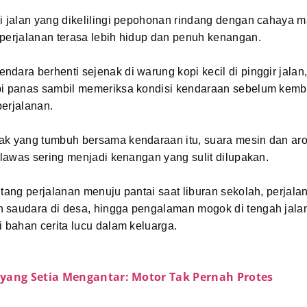
i jalan yang dikelilingi pepohonan rindang dengan cahaya m
 perjalanan terasa lebih hidup dan penuh kenangan.
dara berhenti sejenak di warung kopi kecil di pinggir jalan
pi panas sambil memeriksa kondisi kendaraan sebelum kemb
erjalanan.
ak yang tumbuh bersama kendaraan itu, suara mesin dan ar
l lawas sering menjadi kenangan yang sulit dilupakan.
ntang perjalanan menuju pantai saat liburan sekolah, perjal
 saudara di desa, hingga pengalaman mogok di tengah jalan
i bahan cerita lucu dalam keluarga.
yang Setia Mengantar: Motor Tak Pernah Protes