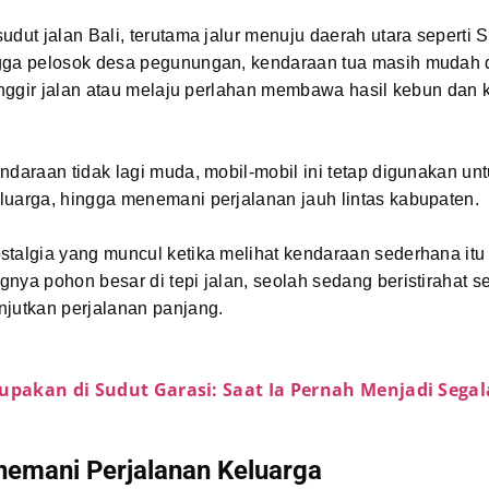
udut jalan Bali, terutama jalur menuju daerah utara seperti S
gga pelosok desa pegunungan, kendaraan tua masih mudah 
pinggir jalan atau melaju perlahan membawa hasil kebun dan
ndaraan tidak lagi muda, mobil-mobil ini tetap digunakan unt
luarga, hingga menemani perjalanan jauh lintas kabupaten.
talgia yang muncul ketika melihat kendaraan sederhana itu 
nya pohon besar di tepi jalan, seolah sedang beristirahat 
njutkan perjalanan panjang.
upakan di Sudut Garasi: Saat Ia Pernah Menjadi Sega
nemani Perjalanan Keluarga