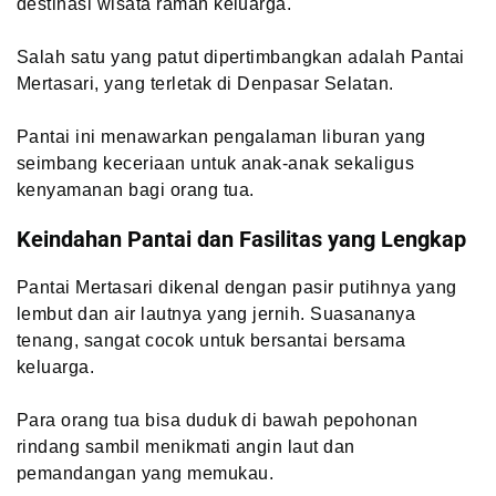
destinasi wisata ramah keluarga.
Salah satu yang patut dipertimbangkan adalah Pantai
Mertasari, yang terletak di Denpasar Selatan.
Pantai ini menawarkan pengalaman liburan yang
seimbang keceriaan untuk anak-anak sekaligus
kenyamanan bagi orang tua.
Keindahan Pantai dan Fasilitas yang Lengkap
Pantai Mertasari dikenal dengan pasir putihnya yang
lembut dan air lautnya yang jernih. Suasananya
tenang, sangat cocok untuk bersantai bersama
keluarga.
Para orang tua bisa duduk di bawah pepohonan
rindang sambil menikmati angin laut dan
pemandangan yang memukau.