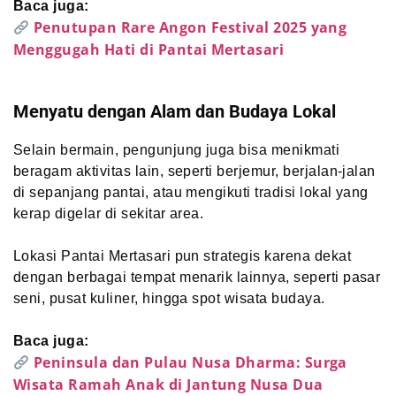
Baca juga:
Penutupan Rare Angon Festival 2025 yang
Menggugah Hati di Pantai Mertasari
Menyatu dengan Alam dan Budaya Lokal
Selain bermain, pengunjung juga bisa menikmati
beragam aktivitas lain, seperti berjemur, berjalan-jalan
di sepanjang pantai, atau mengikuti tradisi lokal yang
kerap digelar di sekitar area.
Lokasi Pantai Mertasari pun strategis karena dekat
dengan berbagai tempat menarik lainnya, seperti pasar
seni, pusat kuliner, hingga spot wisata budaya.
Baca juga:
Peninsula dan Pulau Nusa Dharma: Surga
Wisata Ramah Anak di Jantung Nusa Dua