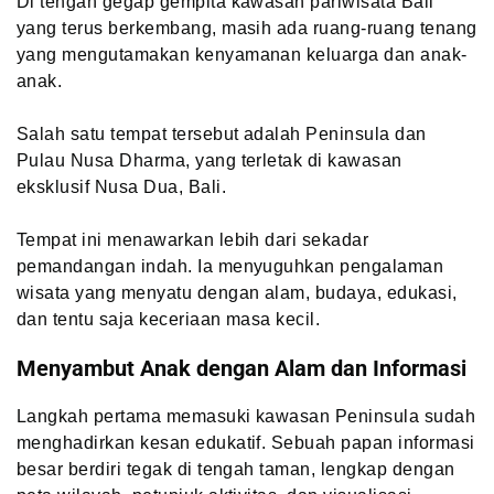
Di tengah gegap gempita kawasan pariwisata Bali
yang terus berkembang, masih ada ruang-ruang tenang
yang mengutamakan kenyamanan keluarga dan anak-
anak.
Salah satu tempat tersebut adalah Peninsula dan
Pulau Nusa Dharma, yang terletak di kawasan
eksklusif Nusa Dua, Bali.
Tempat ini menawarkan lebih dari sekadar
pemandangan indah. Ia menyuguhkan pengalaman
wisata yang menyatu dengan alam, budaya, edukasi,
dan tentu saja keceriaan masa kecil.
Menyambut Anak dengan Alam dan Informasi
Langkah pertama memasuki kawasan Peninsula sudah
menghadirkan kesan edukatif. Sebuah papan informasi
besar berdiri tegak di tengah taman, lengkap dengan