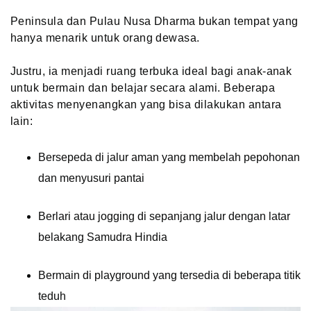
Peninsula dan Pulau Nusa Dharma bukan tempat yang
hanya menarik untuk orang dewasa.
Justru, ia menjadi ruang terbuka ideal bagi anak-anak
untuk bermain dan belajar secara alami. Beberapa
aktivitas menyenangkan yang bisa dilakukan antara
lain:
Bersepeda di jalur aman yang membelah pepohonan
dan menyusuri pantai
Berlari atau jogging di sepanjang jalur dengan latar
belakang Samudra Hindia
Bermain di playground yang tersedia di beberapa titik
teduh