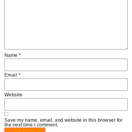
Name
*
Email
*
Website
Save my name, email, and website in this browser for
the next time I comment.