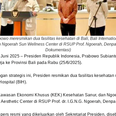
owo meresmikan dua fasilitas kesehatan di Bali, Bali Internation
 Ngoerah Sun Wellness Center di RSUP Prof. Ngoerah, Denpas
Dokumentasi)
 Juni 2025 – Presiden Republik Indonesia, Prabowo Subiant
ja ke Provinsi Bali pada Rabu (25/6/2025).
an strategis ini, Presiden resmikan dua fasilitas kesehatan
Hospital (BIH).
 Kawasan Ekonomi Khusus (KEK) Kesehatan Sanur, dan Ngo
Aesthetic Center di RSUP Prof. dr. I.G.N.G. Ngoerah, Denpa
pers resmi yang dikeluarkan oleh Sekretariat Presiden, dis