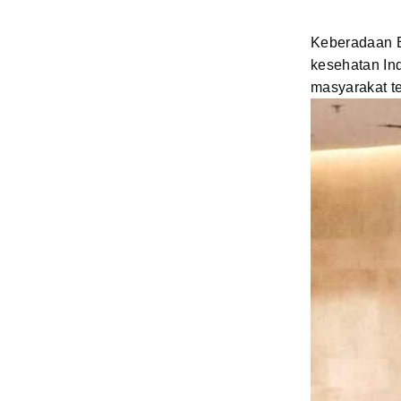
Keberadaan B
kesehatan In
masyarakat te