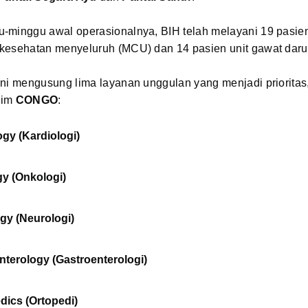
-minggu awal operasionalnya, BIH telah melayani 19 pasie
kesehatan menyeluruh (MCU) dan 14 pasien unit gawat daru
ni mengusung lima layanan unggulan yang menjadi prioritas,
nim
CONGO
:
ogy (Kardiologi)
y (Onkologi)
gy (Neurologi)
nterology (Gastroenterologi)
dics (Ortopedi)