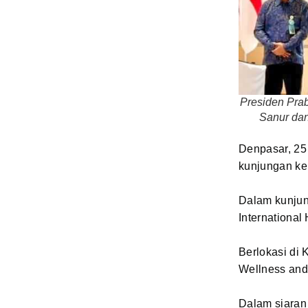
Presiden Prab
Sanur dan
Denpasar, 25
kunjungan ker
Dalam kunjung
International 
Berlokasi di
Wellness and 
Dalam siaran 