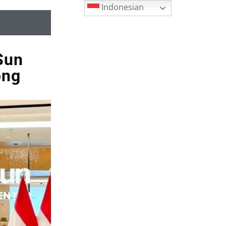
Indonesian
Sun
ong