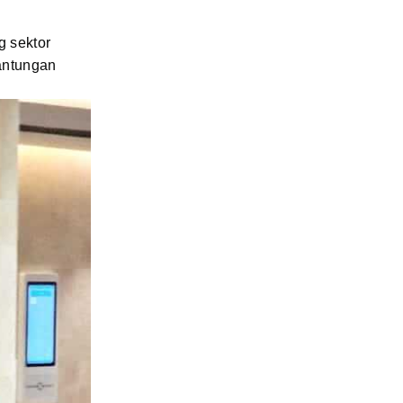
 sektor
antungan