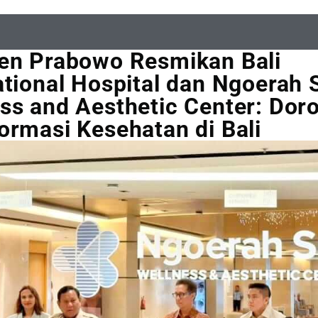
en Prabowo Resmikan Bali
ational Hospital dan Ngoerah 
ss and Aesthetic Center: Dor
ormasi Kesehatan di Bali