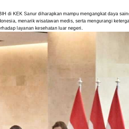
IH di KEK Sanur diharapkan mampu mengangkat daya saing
donesia, menarik wisatawan medis, serta mengurangi keterg
rhadap layanan kesehatan luar negeri.