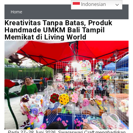
Indonesian
Home
Kreativitas Tanpa Batas, Produk
Handmade UMKM Bali Tampil
Memikat di Living World
Pada 27–28 Juni 2026, Swaraswari Craft menghadirkan