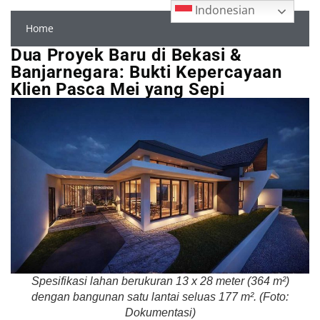
Indonesian
Home
Dua Proyek Baru di Bekasi &
Banjarnegara: Bukti Kepercayaan
Klien Pasca Mei yang Sepi
Spesifikasi lahan berukuran 13 x 28 meter (364 m²)
dengan bangunan satu lantai seluas 177 m². (Foto:
Dokumentasi)