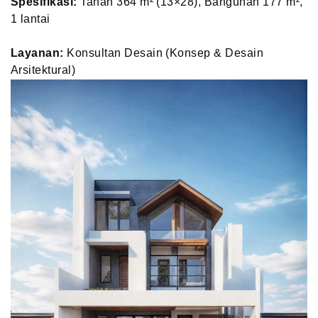
Spesifikasi:
Tanah 364 m² (13×28), Bangunan 177 m²,
1 lantai
Layanan:
Konsultan Desain (Konsep & Desain
Arsitektural)