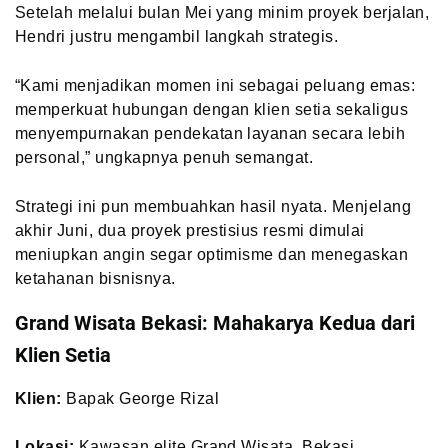
Setelah melalui bulan Mei yang minim proyek berjalan,
Hendri justru mengambil langkah strategis.
“Kami menjadikan momen ini sebagai peluang emas:
memperkuat hubungan dengan klien setia sekaligus
menyempurnakan pendekatan layanan secara lebih
personal,” ungkapnya penuh semangat.
Strategi ini pun membuahkan hasil nyata. Menjelang
akhir Juni, dua proyek prestisius resmi dimulai
meniupkan angin segar optimisme dan menegaskan
ketahanan bisnisnya.
Grand Wisata Bekasi: Mahakarya Kedua dari
Klien Setia
Klien:
Bapak George Rizal
Lokasi:
Kawasan elite Grand Wisata, Bekasi