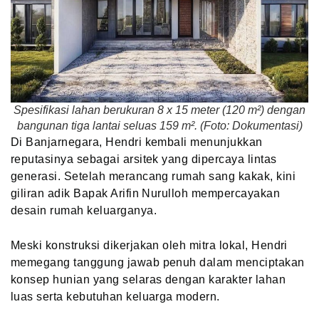
Spesifikasi lahan berukuran 8 x 15 meter (120 m²) dengan
bangunan tiga lantai seluas 159 m². (Foto: Dokumentasi)
Di Banjarnegara, Hendri kembali menunjukkan
reputasinya sebagai arsitek yang dipercaya lintas
generasi. Setelah merancang rumah sang kakak, kini
giliran adik Bapak Arifin Nurulloh mempercayakan
desain rumah keluarganya.
Meski konstruksi dikerjakan oleh mitra lokal, Hendri
memegang tanggung jawab penuh dalam menciptakan
konsep hunian yang selaras dengan karakter lahan
luas serta kebutuhan keluarga modern.