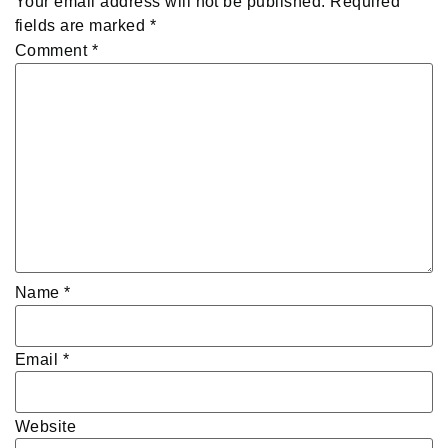
Your email address will not be published.
Required
fields are marked
*
Comment
*
Name
*
Email
*
Website