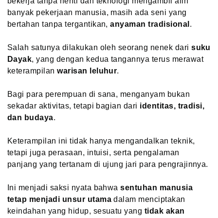
bekerja tanpa henti dan teknologi mengambil alih
banyak pekerjaan manusia, masih ada seni yang
bertahan tanpa tergantikan,
anyaman tradisional
.
Salah satunya dilakukan oleh seorang nenek dari
suku
Dayak
, yang dengan kedua tangannya terus merawat
keterampilan
warisan leluhur
.
Bagi para perempuan di sana, menganyam bukan
sekadar aktivitas, tetapi bagian dari
identitas, tradisi,
dan budaya
.
Keterampilan ini tidak hanya mengandalkan teknik,
tetapi juga perasaan, intuisi, serta pengalaman
panjang yang tertanam di ujung jari para pengrajinnya.
Ini menjadi saksi nyata bahwa
sentuhan manusia
tetap menjadi unsur utama
dalam menciptakan
keindahan yang hidup, sesuatu yang
tidak akan