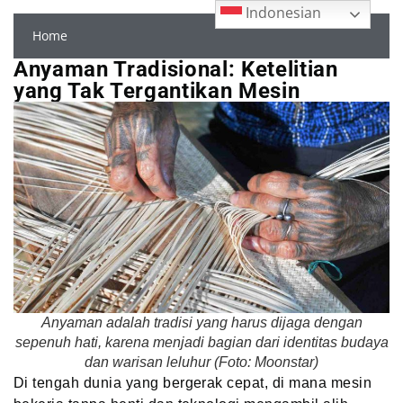
Indonesian
Home
Anyaman Tradisional: Ketelitian
yang Tak Tergantikan Mesin
Anyaman adalah tradisi yang harus dijaga dengan
sepenuh hati, karena menjadi bagian dari identitas budaya
dan warisan leluhur (Foto: Moonstar)
Di tengah dunia yang bergerak cepat, di mana mesin