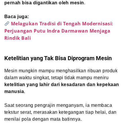
pernah bisa digantikan oleh mesin
.
Baca juga:
Melagukan Tradisi di Tengah Modernisasi:
Perjuangan Putu Indra Darmawan Menjaga
Rindik Bali
Ketelitian yang Tak Bisa Diprogram Mesin
Mesin mungkin mampu menghasilkan ribuan produk
dalam waktu singkat, tetapi tidak mampu meniru
ketelitian yang lahir dari kesadaran dan kepekaan
manusia
.
Saat seorang pengrajin menganyam, ia membaca
tekstur serat, merasakan ketegangan tiap helai, dan
menilai pola dengan mata batinnya.