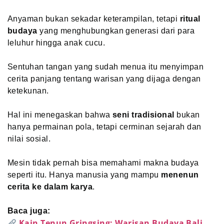
Anyaman bukan sekadar keterampilan, tetapi
ritual
budaya
yang menghubungkan generasi dari para
leluhur hingga anak cucu.
Sentuhan tangan yang sudah menua itu menyimpan
cerita panjang tentang warisan yang dijaga dengan
ketekunan.
Hal ini menegaskan bahwa
seni tradisional
bukan
hanya permainan pola, tetapi cerminan sejarah dan
nilai sosial.
Mesin tidak pernah bisa memahami makna budaya
seperti itu. Hanya manusia yang mampu
menenun
cerita ke dalam karya
.
Baca juga:
Kain Tenun Gringsing: Warisan Budaya Bali