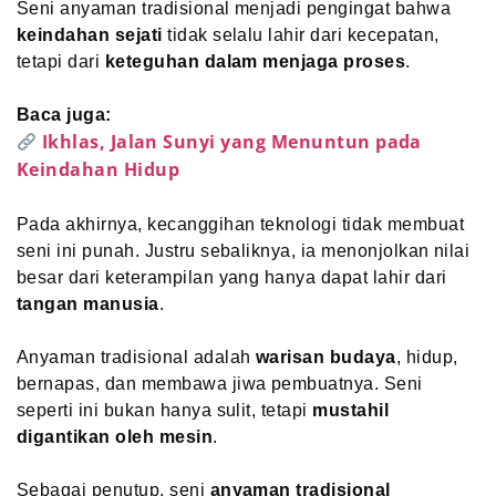
Seni anyaman tradisional menjadi pengingat bahwa
keindahan sejati
tidak selalu lahir dari kecepatan,
tetapi dari
keteguhan dalam menjaga proses
.
Baca juga:
Ikhlas, Jalan Sunyi yang Menuntun pada
Keindahan Hidup
Pada akhirnya, kecanggihan teknologi tidak membuat
seni ini punah. Justru sebaliknya, ia menonjolkan nilai
besar dari keterampilan yang hanya dapat lahir dari
tangan manusia
.
Anyaman tradisional adalah
warisan budaya
, hidup,
bernapas, dan membawa jiwa pembuatnya. Seni
seperti ini bukan hanya sulit, tetapi
mustahil
digantikan oleh mesin
.
Sebagai penutup, seni
anyaman tradisional