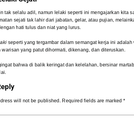
 tak selalu adil, namun lelaki seperti ini mengajarkan kita 
atan sejati tak lahir dari jabatan, gelar, atau pujian, melain
dengan hati tulus dan niat yang lurus.
laki
seperti yang tergambar dalam semangat kerja ini adalah
 warisan yang patut dihormati, dikenang, dan diteruskan.
ngat bahwa di balik keringat dan kelelahan, bersinar marta
lai.
Reply
dress will not be published.
Required fields are marked
*