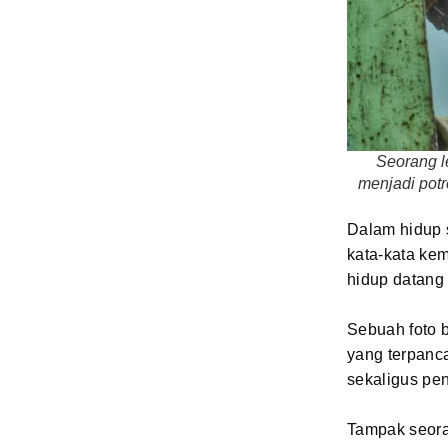
Seorang l
menjadi potr
Dalam hidup 
kata-kata kem
hidup datang 
Sebuah foto b
yang terpanca
sekaligus pen
Tampak seora