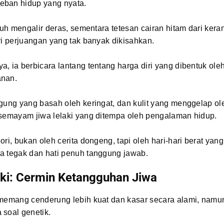
ban hidup yang nyata.
eluh mengalir deras, sementara tetesan cairan hitam dari ker
ri perjuangan yang tak banyak dikisahkan.
, ia berbicara lantang tentang harga diri yang dibentuk oleh
anan.
gung yang basah oleh keringat, dan kulit yang menggelap o
rsemayam jiwa lelaki yang ditempa oleh pengalaman hidup.
ori, bukan oleh cerita dongeng, tapi oleh hari-hari berat yang
a tegak dan hati penuh tanggung jawab.
aki: Cermin Ketangguhan Jiwa
 memang cenderung lebih kuat dan kasar secara alami, namun
 soal genetik.