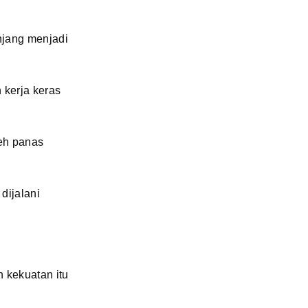
anjang menjadi
 kerja keras
leh panas
 dijalani
 kekuatan itu