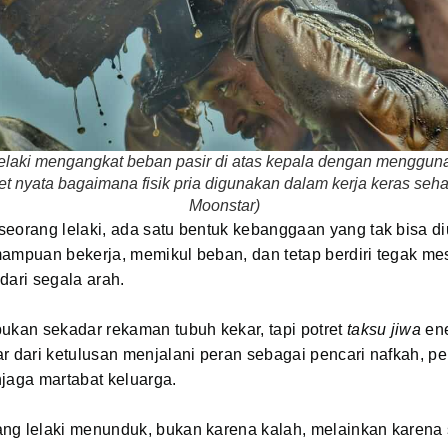
elaki mengangkat beban pasir di atas kepala dengan menggun
et nyata bagaimana fisik pria digunakan dalam kerja keras sehari
Moonstar)
seorang lelaki, ada satu bentuk kebanggaan yang tak bisa d
ampuan bekerja, memikul beban, dan tetap berdiri tegak me
dari segala arah.
ukan sekadar rekaman tubuh kekar, tapi potret
taksu jiwa
ene
r dari ketulusan menjalani peran sebagai pencari nafkah, pe
jaga martabat keluarga.
ng lelaki menunduk, bukan karena kalah, melainkan karena