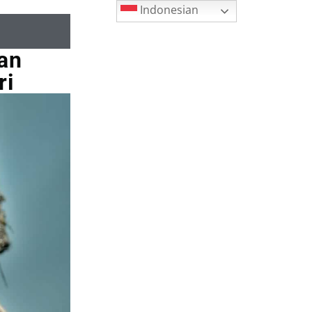
Indonesian
dan
ri