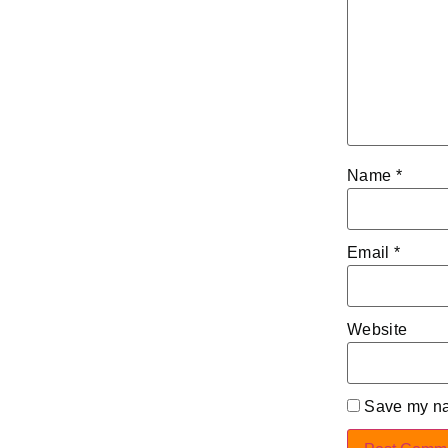
Name
*
Email
*
Website
Save my nam