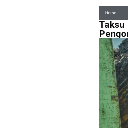
Home
Taksu 
Pengor