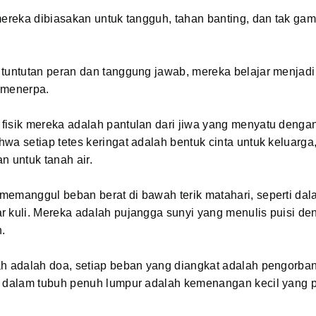
mereka dibiasakan untuk tangguh, tahan banting, dan tak ga
 tuntutan peran dan tanggung jawab, mereka belajar menjadi
 menerpa.
fisik mereka adalah pantulan dari jiwa yang menyatu dengan
wa setiap tetes keringat adalah bentuk cinta untuk keluarga
n untuk tanah air.
emanggul beban berat di bawah terik matahari, seperti dalam
r kuli. Mereka adalah pujangga sunyi yang menulis puisi de
.
ah adalah doa, setiap beban yang diangkat adalah pengorba
g dalam tubuh penuh lumpur adalah kemenangan kecil yang 