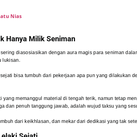
atu Nias
ak Hanya Milik Seniman
sering diasosiasikan dengan aura magis para seniman dalam
 lukisan.
sejati bisa tumbuh dari pekerjaan apa pun yang dilakukan 
i yang memanggul material di tengah terik, namun tetap men
a dan penuh tanggung jawab, adalah wujud taksu yang se
mbuh dari keikhlasan, dan mekar dari dedikasi yang tak sete
elaki Sejati