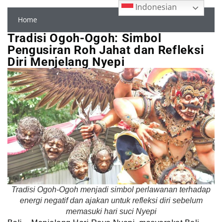
Indonesian
Home
Tradisi Ogoh-Ogoh: Simbol
Pengusiran Roh Jahat dan Refleksi
Diri Menjelang Nyepi
Tradisi Ogoh-Ogoh menjadi simbol perlawanan terhadap
energi negatif dan ajakan untuk refleksi diri sebelum
memasuki hari suci Nyepi