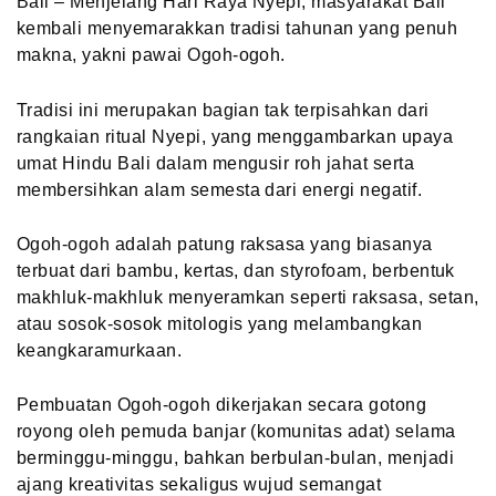
Bali –
Menjelang Hari Raya Nyepi, masyarakat Bali
kembali menyemarakkan tradisi tahunan yang penuh
makna, yakni pawai Ogoh-ogoh.
Tradisi ini merupakan bagian tak terpisahkan dari
rangkaian ritual Nyepi, yang menggambarkan upaya
umat Hindu Bali dalam mengusir roh jahat serta
membersihkan alam semesta dari energi negatif.
Ogoh-ogoh adalah patung raksasa yang biasanya
terbuat dari bambu, kertas, dan styrofoam, berbentuk
makhluk-makhluk menyeramkan seperti raksasa, setan,
atau sosok-sosok mitologis yang melambangkan
keangkaramurkaan.
Pembuatan Ogoh-ogoh dikerjakan secara gotong
royong oleh pemuda banjar (komunitas adat) selama
berminggu-minggu, bahkan berbulan-bulan, menjadi
ajang kreativitas sekaligus wujud semangat