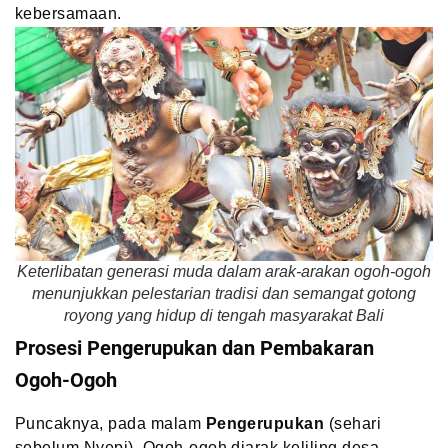
kebersamaan.
Keterlibatan generasi muda dalam arak-arakan ogoh-ogoh
menunjukkan pelestarian tradisi dan semangat gotong
royong yang hidup di tengah masyarakat Bali
Prosesi Pengerupukan dan Pembakaran
Ogoh-Ogoh
Puncaknya, pada malam
Pengerupukan
(sehari
sebelum Nyepi), Ogoh-ogoh diarak keliling desa