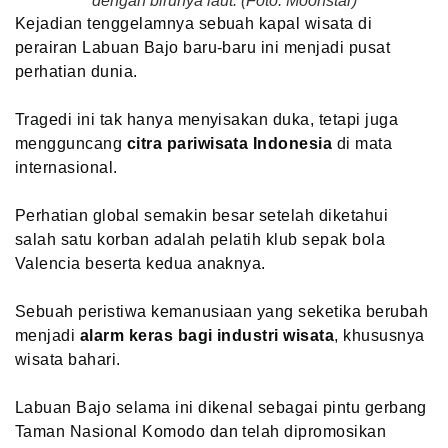
dengan birunya laut. (Foto: Moonstar)
Kejadian tenggelamnya sebuah kapal wisata di
perairan Labuan Bajo baru-baru ini menjadi pusat
perhatian dunia.
Tragedi ini tak hanya menyisakan duka, tetapi juga
mengguncang
citra pariwisata Indonesia
di mata
internasional.
Perhatian global semakin besar setelah diketahui
salah satu korban adalah pelatih klub sepak bola
Valencia beserta kedua anaknya.
Sebuah peristiwa kemanusiaan yang seketika berubah
menjadi
alarm keras bagi industri wisata
, khususnya
wisata bahari.
Labuan Bajo selama ini dikenal sebagai pintu gerbang
Taman Nasional Komodo dan telah dipromosikan