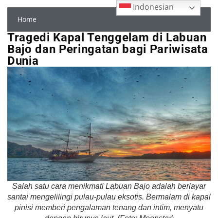
Indonesian
Home
Tragedi Kapal Tenggelam di Labuan
Bajo dan Peringatan bagi Pariwisata
Dunia
Salah satu cara menikmati Labuan Bajo adalah berlayar
santai mengelilingi pulau-pulau eksotis. Bermalam di kapal
pinisi memberi pengalaman tenang dan intim, menyatu