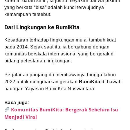
karena “darah seni”, ia justru meyakini bahwa pikiran
yang berkata “bisa” adalah kunci terwujudnya
kemampuan tersebut.
Dari Lingkungan ke BumiKita
Kesadaran terhadap lingkungan mulai tumbuh kuat
pada 2014. Sejak saat itu, ia bergabung dengan
komunitas berskala internasional yang bergerak di
bidang pelestarian lingkungan.
Perjalanan panjang itu membawanya hingga tahun
2022 untuk mengibarkan gerakan
BumiKita
di bawah
naungan Yayasan Bumi Kita Nuswantara.
Baca juga:
Komunitas BumiKita: Bergerak Sebelum Isu
Menjadi Viral