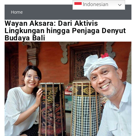
Indonesian
Home
Wayan Aksara: Dari Aktivis
Lingkungan hingga Penjaga Denyut
Budaya Bali