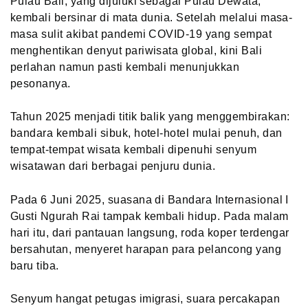
Pulau Bali, yang dijuluki sebagai Pulau Dewata,
kembali bersinar di mata dunia. Setelah melalui masa-
masa sulit akibat pandemi COVID-19 yang sempat
menghentikan denyut pariwisata global, kini Bali
perlahan namun pasti kembali menunjukkan
pesonanya.
Tahun 2025 menjadi titik balik yang menggembirakan:
bandara kembali sibuk, hotel-hotel mulai penuh, dan
tempat-tempat wisata kembali dipenuhi senyum
wisatawan dari berbagai penjuru dunia.
Pada 6 Juni 2025, suasana di Bandara Internasional I
Gusti Ngurah Rai tampak kembali hidup. Pada malam
hari itu, dari pantauan langsung, roda koper terdengar
bersahutan, menyeret harapan para pelancong yang
baru tiba.
Senyum hangat petugas imigrasi, suara percakapan