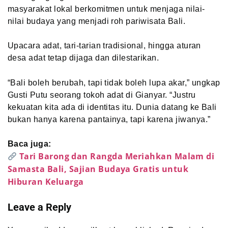
masyarakat lokal berkomitmen untuk menjaga nilai-
nilai budaya yang menjadi roh pariwisata Bali.
Upacara adat, tari-tarian tradisional, hingga aturan
desa adat tetap dijaga dan dilestarikan.
“Bali boleh berubah, tapi tidak boleh lupa akar,” ungkap
Gusti Putu seorang tokoh adat di Gianyar. “Justru
kekuatan kita ada di identitas itu. Dunia datang ke Bali
bukan hanya karena pantainya, tapi karena jiwanya.”
Baca juga:
Tari Barong dan Rangda Meriahkan Malam di
Samasta Bali, Sajian Budaya Gratis untuk
Hiburan Keluarga
Leave a Reply