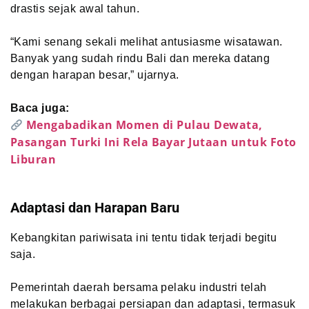
drastis sejak awal tahun.
“Kami senang sekali melihat antusiasme wisatawan.
Banyak yang sudah rindu Bali dan mereka datang
dengan harapan besar,” ujarnya.
Baca juga:
Mengabadikan Momen di Pulau Dewata,
Pasangan Turki Ini Rela Bayar Jutaan untuk Foto
Liburan
Adaptasi dan Harapan Baru
Kebangkitan pariwisata ini tentu tidak terjadi begitu
saja.
Pemerintah daerah bersama pelaku industri telah
melakukan berbagai persiapan dan adaptasi, termasuk