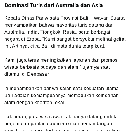
Dominasi Turis dari Australia dan Asia
Kepala Dinas Pariwisata Provinsi Bali, I Wayan Suarta,
menyampaikan bahwa mayoritas turis datang dari
Australia, India, Tiongkok, Rusia, serta berbagai
negara di Eropa. “Kami sangat bersyukur melihat geliat
ini. Artinya, citra Bali di mata dunia tetap kuat.
Kami juga terus meningkatkan layanan dan promosi
wisata berbasis budaya dan alam,” ujarnya saat
ditemui di Denpasar.
Ia menambahkan bahwa salah satu kekuatan utama
Bali adalah kemampuannya memadukan keindahan
alam dengan kearifan lokal.
Tak heran, para wisatawan tak hanya datang untuk
berjemur di pantai atau menikmati pemandangan
sawah, tetapi juga tertarik pada upacara adat, kuliner