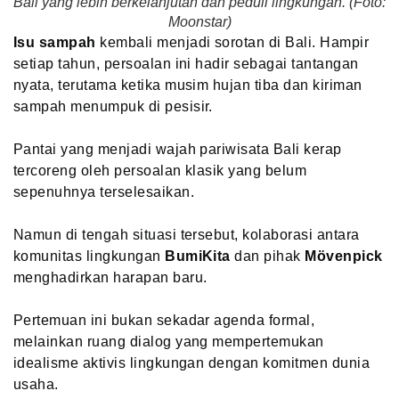
Bali yang lebih berkelanjutan dan peduli lingkungan. (Foto:
Moonstar)
Isu sampah
kembali menjadi sorotan di Bali. Hampir
setiap tahun, persoalan ini hadir sebagai tantangan
nyata, terutama ketika musim hujan tiba dan kiriman
sampah menumpuk di pesisir.
Pantai yang menjadi wajah pariwisata Bali kerap
tercoreng oleh persoalan klasik yang belum
sepenuhnya terselesaikan.
Namun di tengah situasi tersebut, kolaborasi antara
komunitas lingkungan
BumiKita
dan pihak
Mövenpick
menghadirkan harapan baru.
Pertemuan ini bukan sekadar agenda formal,
melainkan ruang dialog yang mempertemukan
idealisme aktivis lingkungan dengan komitmen dunia
usaha.